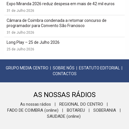
Expo Miranda 2026 reduz despesa em mais de 42 mil euros
31 de Julho 2026
Câmara de Coimbra condenada a retomar concurso de
programador para Convento São Francisco
31 de Julho 2026
Long Play – 25 de Julho 2026
25 de Julho 2026
GRUPO MEDIA CENTRO
|
SOBRE NÓS
|
ESTATUTO EDITORIAL
|
CONTACTOS
AS NOSSAS RÁDIOS
REGIONAL DO CENTRO
As nossas rádios
|
|
FADO DE COIMBRA (online)
BOTAREU
SOBERANIA
|
|
|
SAUDADE (online)