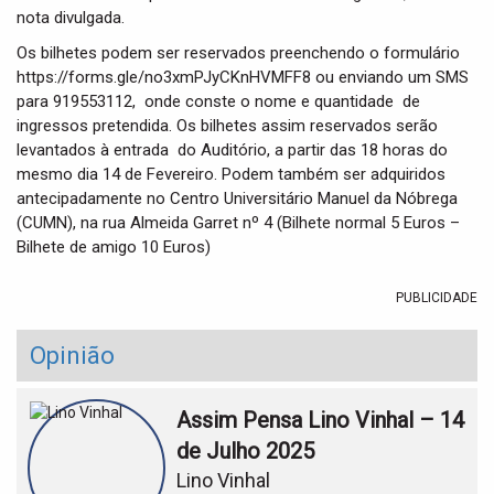
nota divulgada.
Os bilhetes podem ser reservados preenchendo o formulário
https://forms.gle/no3xmPJyCKnHVMFF8 ou enviando um SMS
para 919553112, onde conste o nome e quantidade de
ingressos pretendida. Os bilhetes assim reservados serão
levantados à entrada do Auditório, a partir das 18 horas do
mesmo dia 14 de Fevereiro. Podem também ser adquiridos
antecipadamente no Centro Universitário Manuel da Nóbrega
(CUMN), na rua Almeida Garret nº 4 (Bilhete normal 5 Euros –
Bilhete de amigo 10 Euros)
PUBLICIDADE
Opinião
Assim Pensa Lino Vinhal – 14
de Julho 2025
Lino Vinhal