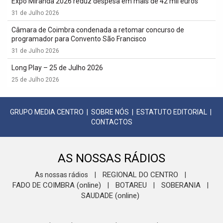
Expo Miranda 2026 reduz despesa em mais de 42 mil euros
31 de Julho 2026
Câmara de Coimbra condenada a retomar concurso de
programador para Convento São Francisco
31 de Julho 2026
Long Play – 25 de Julho 2026
25 de Julho 2026
GRUPO MEDIA CENTRO
|
SOBRE NÓS
|
ESTATUTO EDITORIAL
|
CONTACTOS
AS NOSSAS RÁDIOS
REGIONAL DO CENTRO
As nossas rádios
|
|
FADO DE COIMBRA (online)
BOTAREU
SOBERANIA
|
|
|
SAUDADE (online)