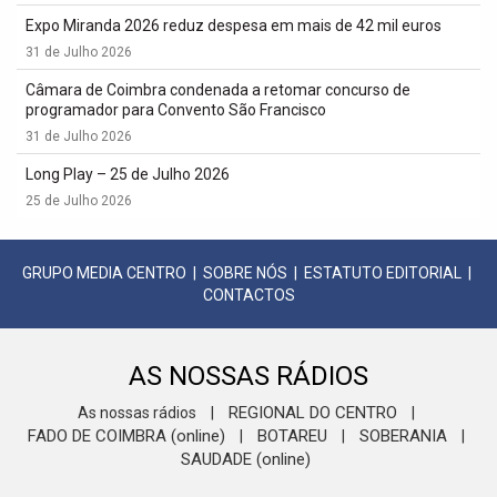
Expo Miranda 2026 reduz despesa em mais de 42 mil euros
31 de Julho 2026
Câmara de Coimbra condenada a retomar concurso de
programador para Convento São Francisco
31 de Julho 2026
Long Play – 25 de Julho 2026
25 de Julho 2026
GRUPO MEDIA CENTRO
|
SOBRE NÓS
|
ESTATUTO EDITORIAL
|
CONTACTOS
AS NOSSAS RÁDIOS
REGIONAL DO CENTRO
As nossas rádios
|
|
FADO DE COIMBRA (online)
BOTAREU
SOBERANIA
|
|
|
SAUDADE (online)