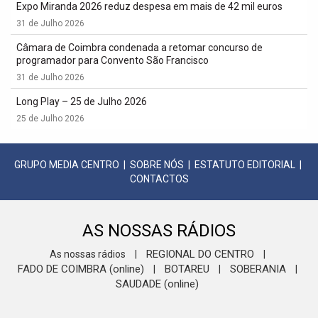
Expo Miranda 2026 reduz despesa em mais de 42 mil euros
31 de Julho 2026
Câmara de Coimbra condenada a retomar concurso de
programador para Convento São Francisco
31 de Julho 2026
Long Play – 25 de Julho 2026
25 de Julho 2026
GRUPO MEDIA CENTRO
|
SOBRE NÓS
|
ESTATUTO EDITORIAL
|
CONTACTOS
AS NOSSAS RÁDIOS
REGIONAL DO CENTRO
As nossas rádios
|
|
FADO DE COIMBRA (online)
BOTAREU
SOBERANIA
|
|
|
SAUDADE (online)