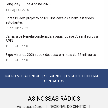
Long Play – 1 de Agosto 2026
1 de Agosto 2026
Horse Buddy: projecto do IPC une cavalos e bem-estar dos
estudantes
31 de Julho 2026
Câmara de Penela condenada a pagar quase 769 mil euros à
APIN
31 de Julho 2026
Expo Miranda 2026 reduz despesa em mais de 42 mil euros
31 de Julho 2026
GRUPO MEDIA CENTRO
|
SOBRE NÓS
|
ESTATUTO EDITORIAL
|
CONTACTOS
AS NOSSAS RÁDIOS
REGIONAL DO CENTRO
As nossas rádios
|
|