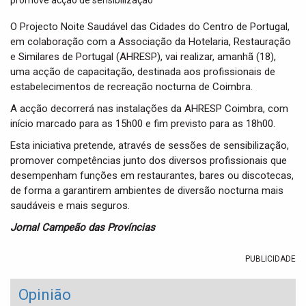
t
i
O Projecto Noite Saudável das Cidades do Centro de Portugal,
o
em colaboração com a Associação da Hotelaria, Restauração
n
e Similares de Portugal (AHRESP), vai realizar, amanhã (18),
uma acção de capacitação, destinada aos profissionais de
estabelecimentos de recreação nocturna de Coimbra.
A acção decorrerá nas instalações da AHRESP Coimbra, com
início marcado para as 15h00 e fim previsto para as 18h00.
Esta iniciativa pretende, através de sessões de sensibilização,
promover competências junto dos diversos profissionais que
desempenham funções em restaurantes, bares ou discotecas,
de forma a garantirem ambientes de diversão nocturna mais
saudáveis e mais seguros.
Jornal Campeão das Províncias
PUBLICIDADE
Opinião