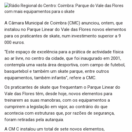
t
i
o
n
A Câmara Municipal de Coimbra (CMC) anunciou, ontem, que
instalou no Parque Linear do Vale das Flores novos elementos
para os praticantes de skate, num investimento superior a 9
000 euros.
“Este espaço de excelência para a prática de actividade física
ao ar livre, no centro da cidade, que foi inaugurado em 2001,
contempla uma vasta área desportiva, com campo de futebol,
basquetebol e também um skate parque, entre outros
equipamentos, também infantis”, refere a CMC.
Os praticantes de skate que frequentam o Parque Linear do
Vale das Flores têm, desde hoje, novos elementos para
treinarem as suas manobras, com os equipamentos a
cumprirem a legislação em vigor, ao contrário do que
acontecia com estruturas que, por razões de segurança,
foram retiradas pela autarquia.
A CM C instalou um total de sete novos elementos,