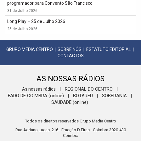
programador para Convento São Francisco
31 de Julho 2026
Long Play – 25 de Julho 2026
25 de Julho 2026
GRUPO MEDIA CENTRO
|
SOBRE NÓS
|
ESTATUTO EDITORIAL
|
CONTACTOS
AS NOSSAS RÁDIOS
REGIONAL DO CENTRO
As nossas rádios
|
|
FADO DE COIMBRA (online)
BOTAREU
SOBERANIA
|
|
|
SAUDADE (online)
Todos os direitos reservados Grupo Media Centro
Rua Adriano Lucas, 216 - Fracção D Eiras - Coimbra 3020-430
Coimbra