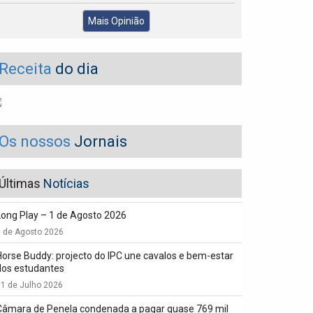
Mais Opinião
Receita
do dia
Os nossos
Jornais
Últimas
Notícias
Long Play – 1 de Agosto 2026
1 de Agosto 2026
Horse Buddy: projecto do IPC une cavalos e bem-estar
dos estudantes
1 de Julho 2026
Câmara de Penela condenada a pagar quase 769 mil