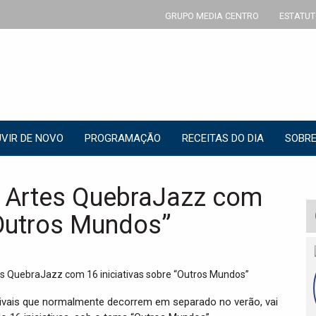
GRUPO MEDIA CENTRO
ESTATUT
VIR DE NOVO
PROGRAMAÇÃO
RECEITAS DO DIA
SOBRE
s Artes QuebraJazz com
“Outros Mundos”
stivais que normalmente decorrem em separado no verão, vai