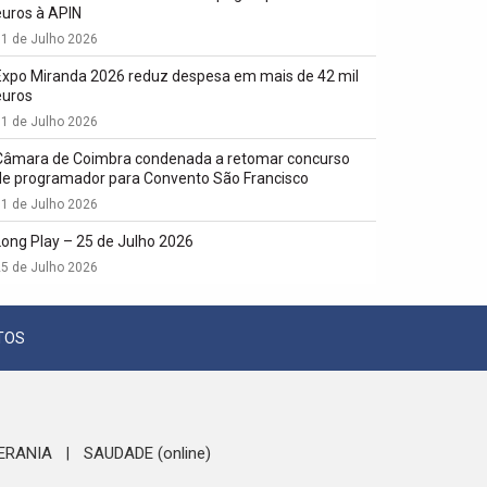
euros à APIN
1 de Julho 2026
Expo Miranda 2026 reduz despesa em mais de 42 mil
euros
1 de Julho 2026
Câmara de Coimbra condenada a retomar concurso
de programador para Convento São Francisco
1 de Julho 2026
Long Play – 25 de Julho 2026
5 de Julho 2026
TOS
ERANIA
SAUDADE (online)
|