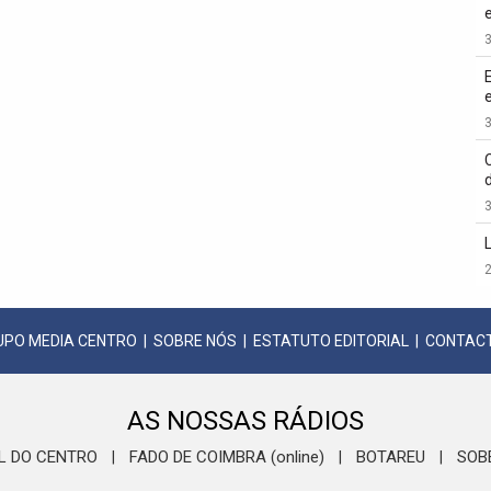
3
3
3
2
UPO MEDIA CENTRO
|
SOBRE NÓS
|
ESTATUTO EDITORIAL
|
CONTAC
AS NOSSAS RÁDIOS
L DO CENTRO
FADO DE COIMBRA (online)
BOTAREU
SOB
|
|
|