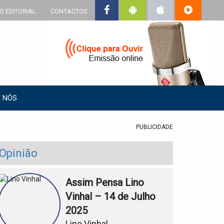
O EDITORIAL
CONTACTOS
 NÓS
PUBLICIDADE
Opinião
Assim Pensa Lino
Vinhal – 14 de Julho
2025
Lino Vinhal