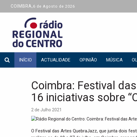
COIMBRA,
6 de Agosto de 2026
INÍCIO
ACTUALIDADE
OPINIÃO
MÚSICA
OU
Coimbra: Festival da
16 iniciativas sobre 
2 de Julho 2021
O Festival das Artes QuebraJazz, que junta dois fe