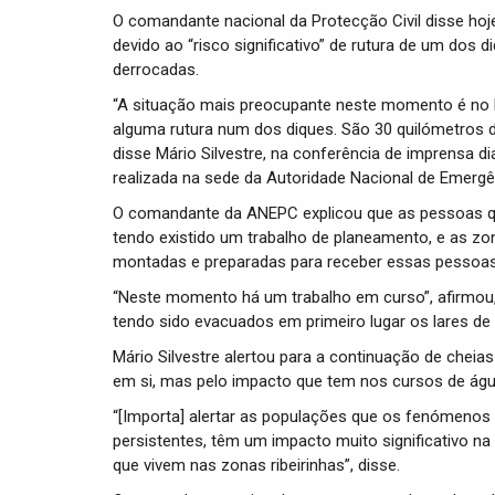
O comandante nacional da Protecção Civil disse hoj
devido ao “risco significativo” de rutura de um dos
derrocadas.
“A situação mais preocupante neste momento é no Mo
alguma rutura num dos diques. São 30 quilómetros d
disse Mário Silvestre, na conferência de imprensa d
realizada na sede da Autoridade Nacional de Emergê
O comandante da ANEPC explicou que as pessoas q
tendo existido um trabalho de planeamento, e as z
montadas e preparadas para receber essas pessoas
“Neste momento há um trabalho em curso”, afirmou,
tendo sido evacuados em primeiro lugar os lares de
Mário Silvestre alertou para a continuação de cheia
em si, mas pelo impacto que tem nos cursos de águ
“[Importa] alertar as populações que os fenómenos
persistentes, têm um impacto muito significativo n
que vivem nas zonas ribeirinhas”, disse.