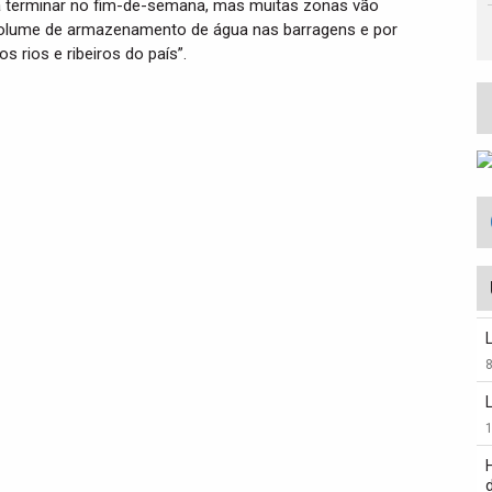
 terminar no fim-de-semana, mas muitas zonas vão
volume de armazenamento de água nas barragens e por
s rios e ribeiros do país”.