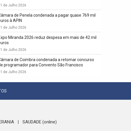
1 de Julho 2026
Câmara de Penela condenada a pagar quase 769 mil
euros à APIN
1 de Julho 2026
Expo Miranda 2026 reduz despesa em mais de 42 mil
euros
1 de Julho 2026
Câmara de Coimbra condenada a retomar concurso
de programador para Convento São Francisco
1 de Julho 2026
TOS
ERANIA
SAUDADE (online)
|