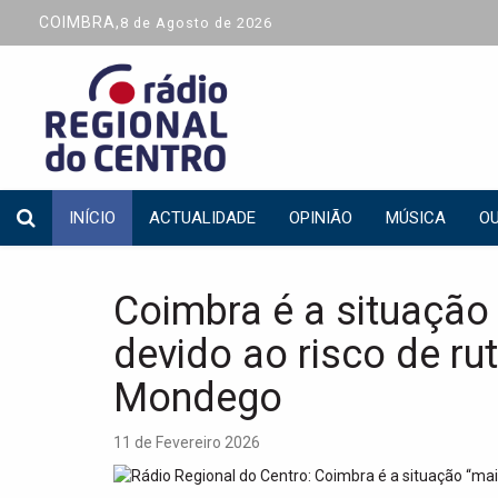
COIMBRA,
8 de Agosto de 2026
INÍCIO
ACTUALIDADE
OPINIÃO
MÚSICA
OU
Coimbra é a situação
devido ao risco de ru
Mondego
11 de Fevereiro 2026