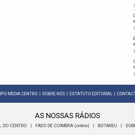
3
3
3
3
UPO MEDIA CENTRO
|
SOBRE NÓS
|
ESTATUTO EDITORIAL
|
CONTAC
AS NOSSAS RÁDIOS
L DO CENTRO
FADO DE COIMBRA (online)
BOTAREU
SOB
|
|
|