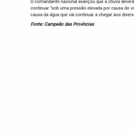
O comandante nacional avançou que a chuva deverá
continuar “sob uma pressão elevada por causa do 
causa da água que vai continuar a chegar aos diverso
Fonte: Campeão das Províncias