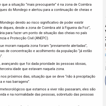
e que a situação “mais preocupante” é na zona de Coimbra
 diques do Mondego e alertou para a continuação de cheias e
ndego devido ao risco significativo de poder existir
e diques, desde a zona de Coimbra até à Figueira da Foz”,
iária para fazer um ponto de situação das cheias no país
ncia e Protecção Civil (ANEPC).
ue moram naquela zona foram “previamente alertadas”,
onas de concentração e acolhimento da população “já estão
”.
 avançando que foi dada prioridade às pessoas idosas,
 terceira idade que estavam naquela zona.
s nos próximos dias, situação que se deve “não à precipitação
a e nas barragens”.
 meteorológicos que estamos a viver não passaram, eles são
a vida e na normalidade das pessoas, sobretudo das pessoas