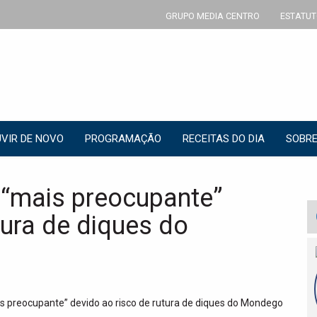
GRUPO MEDIA CENTRO
ESTATUT
VIR DE NOVO
PROGRAMAÇÃO
RECEITAS DO DIA
SOBRE
 “mais preocupante”
tura de diques do