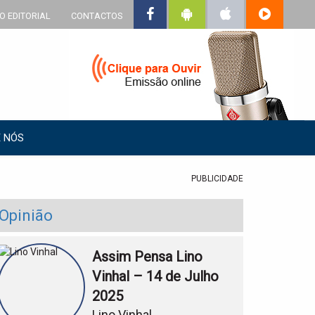
O EDITORIAL
CONTACTOS
 NÓS
PUBLICIDADE
Opinião
Assim Pensa Lino
Vinhal – 14 de Julho
2025
Lino Vinhal