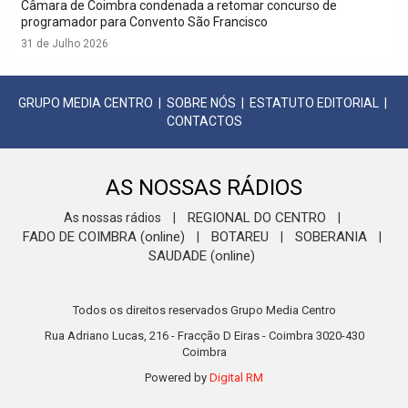
Câmara de Coimbra condenada a retomar concurso de
programador para Convento São Francisco
31 de Julho 2026
GRUPO MEDIA CENTRO
|
SOBRE NÓS
|
ESTATUTO EDITORIAL
|
CONTACTOS
AS NOSSAS RÁDIOS
REGIONAL DO CENTRO
As nossas rádios
|
|
FADO DE COIMBRA (online)
BOTAREU
SOBERANIA
|
|
|
SAUDADE (online)
Todos os direitos reservados Grupo Media Centro
Rua Adriano Lucas, 216 - Fracção D Eiras - Coimbra 3020-430
Coimbra
Powered by
Digital RM