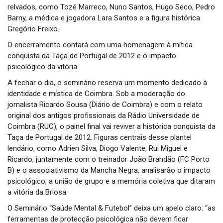
relvados, como Tozé Marreco, Nuno Santos, Hugo Seco, Pedro
Barny, a médica e jogadora Lara Santos e a figura histórica
Gregório Freixo.
O encerramento contará com uma homenagem à mítica
conquista da Taça de Portugal de 2012 e o impacto
psicológico da vitória.
A fechar o dia, o seminário reserva um momento dedicado à
identidade e mística de Coimbra. Sob a moderação do
jornalista Ricardo Sousa (Diário de Coimbra) e com o relato
original dos antigos profissionais da Rádio Universidade de
Coimbra (RUC), o painel final vai reviver a histórica conquista da
Taça de Portugal de 2012. Figuras centrais desse plantel
lendário, como Adrien Silva, Diogo Valente, Rui Miguel e
Ricardo, juntamente com o treinador João Brandão (FC Porto
B) e o associativismo da Mancha Negra, analisarão o impacto
psicológico, a união de grupo e a memória coletiva que ditaram
a vitória da Briosa.
O Seminário “Saúde Mental & Futebol” deixa um apelo claro: “as
ferramentas de protecção psicológica não devem ficar