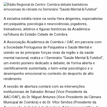
t
i
o
n
A iniciativa inédita reúne na sexta-feira dirigentes, especialistas
em psiquiatria, psicologia e neurociências, jogadores,
treinadores, árbitros e figuras históricas da Académica
naTribuna do Estádio Cidade de Coimbra.
A Associação Académica de Coimbra / OAF, em parceria com
a Sociedade Portuguesa de Psiquiatria e Saúde Mental e
unindo-se às principais forças vivas da região e da saúde
mental nacional, realiza o I Seminário “Saúde Mental & Futebol”,
um evento pioneiro dedicado a debater, de forma aberta e
cientificamente sustentada, o bem-estar psicológico e o
desempenho emocional no contexto do desporto de alto
rendimento.
A sessão de abertura contará com as intervenções
institucionais de Salvador Arnaut (Vice-Presidente da
AAC/OAF), do Dr. Miguel Antunes (Vice-Presidente da Câmara
Municipal de Coimbra) e do Dr. Vítor Simões (Presidente da