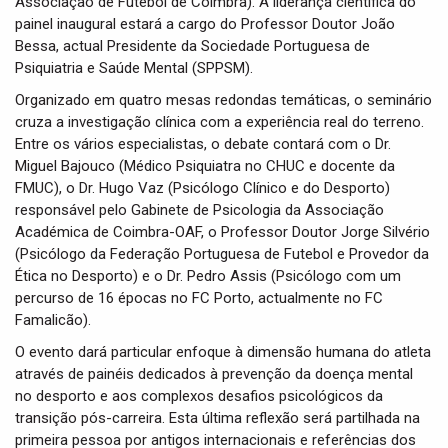
Associação de Futebol de Coimbra). A liderança científica do
painel inaugural estará a cargo do Professor Doutor João
Bessa, actual Presidente da Sociedade Portuguesa de
Psiquiatria e Saúde Mental (SPPSM).
Organizado em quatro mesas redondas temáticas, o seminário
cruza a investigação clínica com a experiência real do terreno.
Entre os vários especialistas, o debate contará com o Dr.
Miguel Bajouco (Médico Psiquiatra no CHUC e docente da
FMUC), o Dr. Hugo Vaz (Psicólogo Clínico e do Desporto)
responsável pelo Gabinete de Psicologia da Associação
Académica de Coimbra-OAF, o Professor Doutor Jorge Silvério
(Psicólogo da Federação Portuguesa de Futebol e Provedor da
Ética no Desporto) e o Dr. Pedro Assis (Psicólogo com um
percurso de 16 épocas no FC Porto, actualmente no FC
Famalicão).
O evento dará particular enfoque à dimensão humana do atleta
através de painéis dedicados à prevenção da doença mental
no desporto e aos complexos desafios psicológicos da
transição pós-carreira. Esta última reflexão será partilhada na
primeira pessoa por antigos internacionais e referências dos