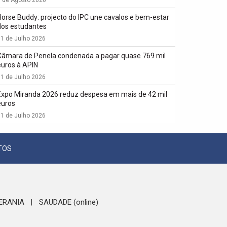
1 de Agosto 2026
Horse Buddy: projecto do IPC une cavalos e bem-estar
dos estudantes
1 de Julho 2026
Câmara de Penela condenada a pagar quase 769 mil
euros à APIN
1 de Julho 2026
Expo Miranda 2026 reduz despesa em mais de 42 mil
euros
1 de Julho 2026
TOS
ERANIA
SAUDADE (online)
|