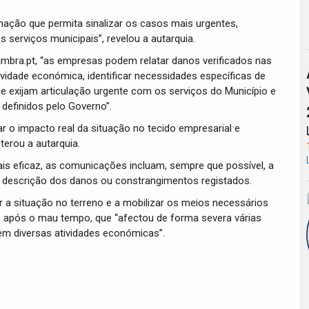
mação que permita sinalizar os casos mais urgentes,
 serviços municipais”, revelou a autarquia.
bra.pt, “as empresas podem relatar danos verificados nas
vidade económica, identificar necessidades específicas de
e exijam articulação urgente com os serviços do Município e
definidos pelo Governo”.
ar o impacto real da situação no tecido empresarial e
terou a autarquia.
is eficaz, as comunicações incluam, sempre que possível, a
e descrição dos danos ou constrangimentos registados.
 a situação no terreno e a mobilizar os meios necessários
l, após o mau tempo, que “afectou de forma severa várias
em diversas atividades económicas”.