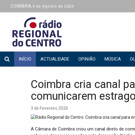
COIMBRA,
9 de Agosto de 2026
INÍCIO
ACTUALIDADE
OPINIÃO
MÚSICA
OU
Coimbra cria canal p
comunicarem estrag
3 de Fevereiro 2026
A Câmara de Coimbra criou um canal direto de com