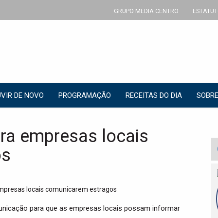
GRUPO MEDIA CENTRO
ESTATUT
VIR DE NOVO
PROGRAMAÇÃO
RECEITAS DO DIA
SOBRE
ara empresas locais
os
unicação para que as empresas locais possam informar