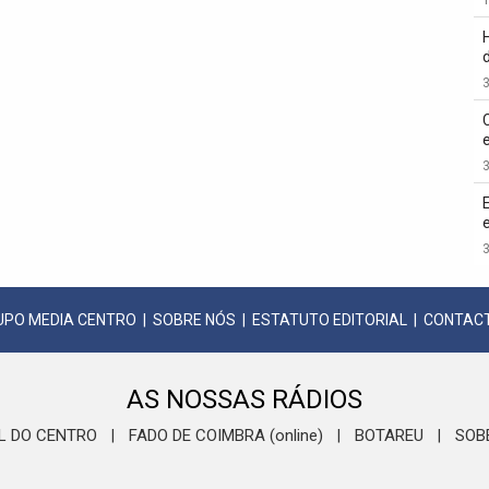
3
3
3
UPO MEDIA CENTRO
|
SOBRE NÓS
|
ESTATUTO EDITORIAL
|
CONTAC
AS NOSSAS RÁDIOS
L DO CENTRO
FADO DE COIMBRA (online)
BOTAREU
SOB
|
|
|