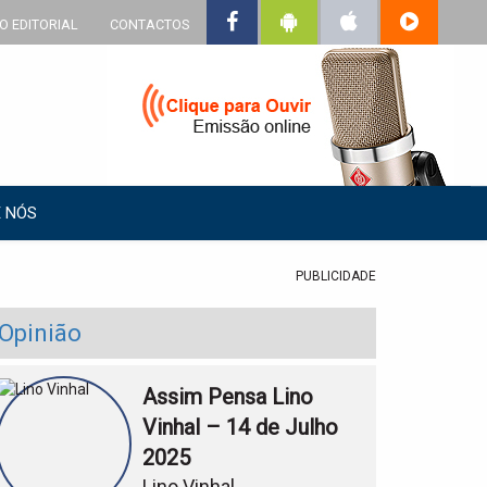
O EDITORIAL
CONTACTOS
 NÓS
PUBLICIDADE
Opinião
Assim Pensa Lino
Vinhal – 14 de Julho
2025
Lino Vinhal