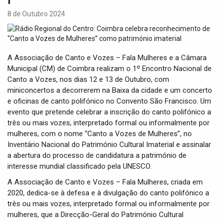
t
i
8 de Outubro 2024
o
n
A Associação de Canto e Vozes – Fala Mulheres e a Câmara
Municipal (CM) de Coimbra realizam o 1º Encontro Nacional de
Canto a Vozes, nos dias 12 e 13 de Outubro, com
miniconcertos a decorrerem na Baixa da cidade e um concerto
e oficinas de canto polifónico no Convento São Francisco. Um
evento que pretende celebrar a inscrição do canto polifónico a
três ou mais vozes, interpretado formal ou informalmente por
mulheres, com o nome “Canto a Vozes de Mulheres”, no
Inventário Nacional do Património Cultural Imaterial e assinalar
a abertura do processo de candidatura a património de
interesse mundial classificado pela UNESCO.
A Associação de Canto e Vozes – Fala Mulheres, criada em
2020, dedica-se à defesa e à divulgação do canto polifónico a
três ou mais vozes, interpretado formal ou informalmente por
mulheres, que a Direcção-Geral do Património Cultural