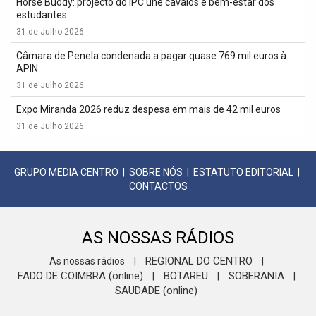
Horse Buddy: projecto do IPC une cavalos e bem-estar dos
estudantes
31 de Julho 2026
Câmara de Penela condenada a pagar quase 769 mil euros à
APIN
31 de Julho 2026
Expo Miranda 2026 reduz despesa em mais de 42 mil euros
31 de Julho 2026
GRUPO MEDIA CENTRO
|
SOBRE NÓS
|
ESTATUTO EDITORIAL
|
CONTACTOS
AS NOSSAS RÁDIOS
REGIONAL DO CENTRO
As nossas rádios
|
|
FADO DE COIMBRA (online)
BOTAREU
SOBERANIA
|
|
|
SAUDADE (online)