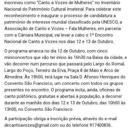
inscreveu como “Canto a Vozes de Mulheres” no Inventário
Nacional do Património Cultural Imaterial. Para celebrar este
reconhecimento e inaugurar o processo de candidatura a
património de interesse mundial classificado pela UNESCO, a
Associação de Canto e Vozes – Fala Mulheres, em parceria
com a Câmara Municipal, vai levar a cabo o 1º Encontro
Nacional de Canto a Vozes nos dias 12 e 13 de Outubro.
O programa arranca no dia 12 de Outubro, com cinco
miniconcertos que vão ter início às 16h30 na Baixa da cidade, e
vão decorrer num percurso que passará pelo Largo do Romal,
Largo do Poço, Terreiro da Erva, Praça 8 de Maio e Arco de
Almedina. Às 19h00, terá lugar na Sala D. Afonso Henriques do
Convento São Francisco, um concerto com todos os grupos
presentes no encontro. O programa inclui, ainda, oficinas de
canto polifónico, gratuitas e abertas à população, a decorrer
durante as manhãs dos dias 12 e 13 de Outubro, das 10h00 às
13h00, no Convento São Francisco.
A participação obriga a inscrição prévia, através do e-mail
dircantoavozes@gmail.com ou do telefone 917400836.