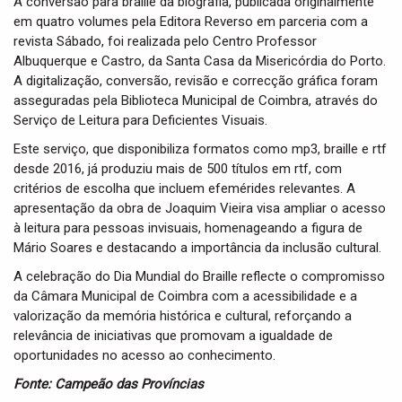
A conversão para braille da biografia, publicada originalmente
em quatro volumes pela Editora Reverso em parceria com a
revista Sábado, foi realizada pelo Centro Professor
Albuquerque e Castro, da Santa Casa da Misericórdia do Porto.
A digitalização, conversão, revisão e correcção gráfica foram
asseguradas pela Biblioteca Municipal de Coimbra, através do
Serviço de Leitura para Deficientes Visuais.
Este serviço, que disponibiliza formatos como mp3, braille e rtf
desde 2016, já produziu mais de 500 títulos em rtf, com
critérios de escolha que incluem efemérides relevantes. A
apresentação da obra de Joaquim Vieira visa ampliar o acesso
à leitura para pessoas invisuais, homenageando a figura de
Mário Soares e destacando a importância da inclusão cultural.
A celebração do Dia Mundial do Braille reflecte o compromisso
da Câmara Municipal de Coimbra com a acessibilidade e a
valorização da memória histórica e cultural, reforçando a
relevância de iniciativas que promovam a igualdade de
oportunidades no acesso ao conhecimento.
Fonte: Campeão das Províncias