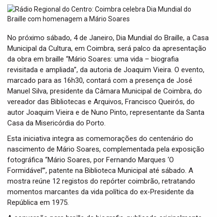
t
i
o
n
No próximo sábado, 4 de Janeiro, Dia Mundial do Braille, a Casa
Municipal da Cultura, em Coimbra, será palco da apresentação
da obra em braille “Mário Soares: uma vida – biografia
revisitada e ampliada”, da autoria de Joaquim Vieira. O evento,
marcado para as 16h30, contará com a presença de José
Manuel Silva, presidente da Câmara Municipal de Coimbra, do
vereador das Bibliotecas e Arquivos, Francisco Queirós, do
autor Joaquim Vieira e de Nuno Pinto, representante da Santa
Casa da Misericórdia do Porto.
Esta iniciativa integra as comemorações do centenário do
nascimento de Mário Soares, complementada pela exposição
fotográfica “Mário Soares, por Fernando Marques ‘O
Formidável’”, patente na Biblioteca Municipal até sábado. A
mostra reúne 12 registos do repórter coimbrão, retratando
momentos marcantes da vida política do ex-Presidente da
República em 1975.