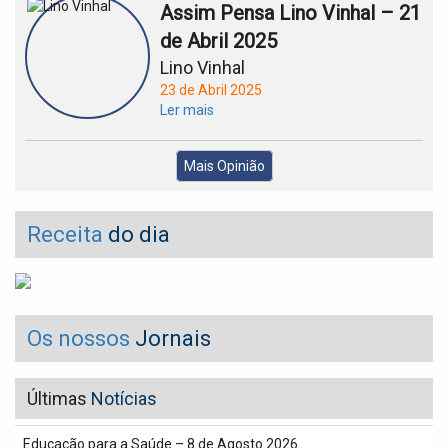
Assim Pensa Lino Vinhal – 21
de Abril 2025
Lino Vinhal
23 de Abril 2025
Ler mais
Mais Opinião
Receita
do dia
Os nossos
Jornais
Últimas
Notícias
Educação para a Saúde – 8 de Agosto 2026