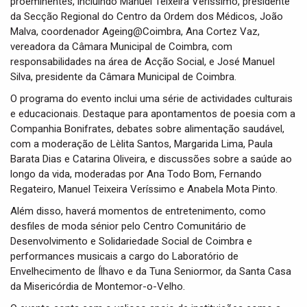
proeminentes, incluindo Manuel Teixeira Veríssimo, presidente
da Secção Regional do Centro da Ordem dos Médicos, João
Malva, coordenador Ageing@Coimbra, Ana Cortez Vaz,
vereadora da Câmara Municipal de Coimbra, com
responsabilidades na área de Acção Social, e José Manuel
Silva, presidente da Câmara Municipal de Coimbra.
O programa do evento inclui uma série de actividades culturais
e educacionais. Destaque para apontamentos de poesia com a
Companhia Bonifrates, debates sobre alimentação saudável,
com a moderação de Lèlita Santos, Margarida Lima, Paula
Barata Dias e Catarina Oliveira, e discussões sobre a saúde ao
longo da vida, moderadas por Ana Todo Bom, Fernando
Regateiro, Manuel Teixeira Veríssimo e Anabela Mota Pinto.
Além disso, haverá momentos de entretenimento, como
desfiles de moda sénior pelo Centro Comunitário de
Desenvolvimento e Solidariedade Social de Coimbra e
performances musicais a cargo do Laboratório de
Envelhecimento de Ílhavo e da Tuna Seniormor, da Santa Casa
da Misericórdia de Montemor-o-Velho.