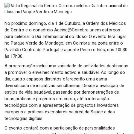
t
i
o
n
No próximo domingo, dia 1 de Outubro, a Ordem dos Médicos
do Centro e o consórcio Ageing@Coimbra unem esforços
para celebrar o Dia Internacional do Idoso. O evento terá lugar
no Parque Verde do Mondego, em Coimbra, na zona entre o
Pavilhão Centro de Portugal e a ponte Pedro e Inês, das 10h30
às 17h30.
A programação inclui uma variedade de actividades destinadas
a promover o envelhecimento activo e saudável. Ao longo do
dia, quatro espaços distintos oferecerão uma gama
diversificada de iniciativas simultâneas. Desde a avaliação de
estilos de vida saudável, passando por demonstrações de
boas práticas e projectos em curso, até à interacção
tecnológica com a apresentação de projectos inovadores
europeus e práticas exemplares na área da Saúde e das
tecnologias digitais.
O evento contará com a participação de personalidades