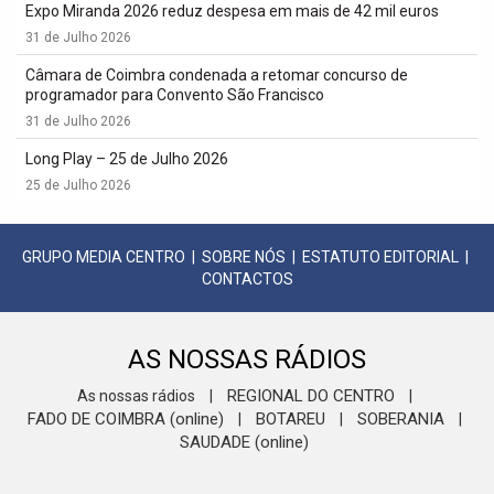
Expo Miranda 2026 reduz despesa em mais de 42 mil euros
31 de Julho 2026
Câmara de Coimbra condenada a retomar concurso de
programador para Convento São Francisco
31 de Julho 2026
Long Play – 25 de Julho 2026
25 de Julho 2026
GRUPO MEDIA CENTRO
|
SOBRE NÓS
|
ESTATUTO EDITORIAL
|
CONTACTOS
AS NOSSAS RÁDIOS
REGIONAL DO CENTRO
As nossas rádios
|
|
FADO DE COIMBRA (online)
BOTAREU
SOBERANIA
|
|
|
SAUDADE (online)