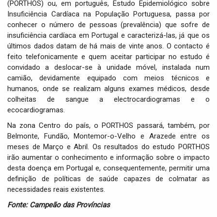
(PORTHOS) ou, em português, Estudo Epidemiológico sobre
Insuficiência Cardíaca na População Portuguesa, passa por
conhecer o número de pessoas (prevalência) que sofre de
insuficiência cardíaca em Portugal e caracterizá-las, já que os
últimos dados datam de há mais de vinte anos. O contacto é
feito telefonicamente e quem aceitar participar no estudo é
convidado a deslocar-se à unidade móvel, instalada num
camião, devidamente equipado com meios técnicos e
humanos, onde se realizam alguns exames médicos, desde
colheitas de sangue a electrocardiogramas e o
ecocardiogramas.
Na zona Centro do país, o PORTHOS passará, também, por
Belmonte, Fundão, Montemor-o-Velho e Arazede entre os
meses de Março e Abril. Os resultados do estudo PORTHOS
irão aumentar o conhecimento e informação sobre o impacto
desta doença em Portugal e, consequentemente, permitir uma
definição de políticas de saúde capazes de colmatar as
necessidades reais existentes.
Fonte: Campeão das Províncias