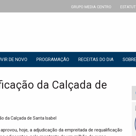
GRUPO MEDIA CENTRO
ESTATUT
VIR DE NOVO
PROGRAMAÇÃO
RECEITAS DO DIA
SOBRE
ficação da Calçada de
provou, hoje, a adjudicação da empreitada de requalificação