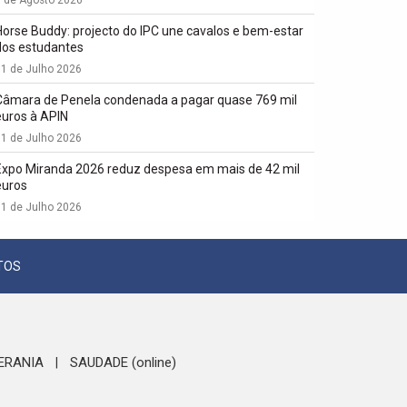
1 de Agosto 2026
Horse Buddy: projecto do IPC une cavalos e bem-estar
dos estudantes
1 de Julho 2026
Câmara de Penela condenada a pagar quase 769 mil
euros à APIN
1 de Julho 2026
Expo Miranda 2026 reduz despesa em mais de 42 mil
euros
1 de Julho 2026
TOS
ERANIA
SAUDADE (online)
|