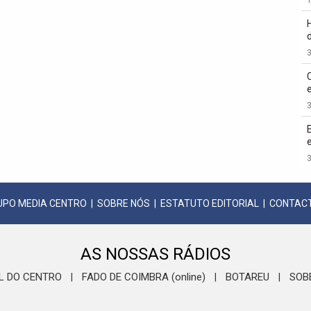
3
3
3
UPO MEDIA CENTRO
|
SOBRE NÓS
|
ESTATUTO EDITORIAL
|
CONTAC
AS NOSSAS RÁDIOS
L DO CENTRO
FADO DE COIMBRA (online)
BOTAREU
SOB
|
|
|