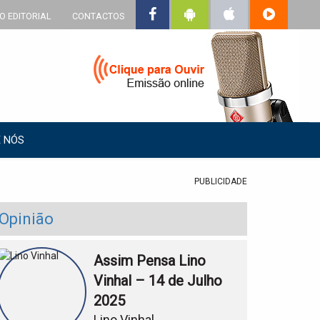
O EDITORIAL
CONTACTOS
 NÓS
PUBLICIDADE
Opinião
Assim Pensa Lino
Vinhal – 14 de Julho
2025
Lino Vinhal