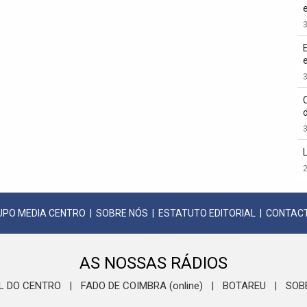
3
3
3
2
UPO MEDIA CENTRO
|
SOBRE NÓS
|
ESTATUTO EDITORIAL
|
CONTAC
AS NOSSAS RÁDIOS
L DO CENTRO
FADO DE COIMBRA (online)
BOTAREU
SOB
|
|
|