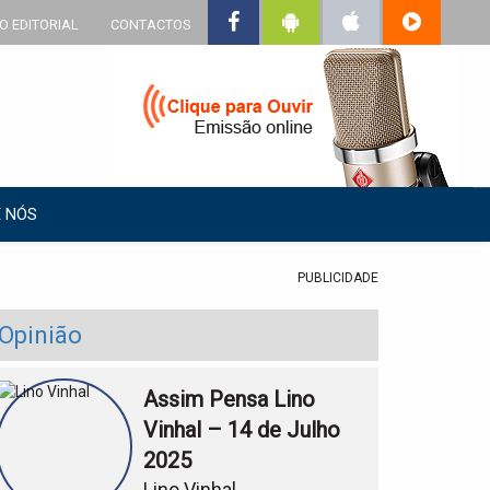
O EDITORIAL
CONTACTOS
 NÓS
PUBLICIDADE
Opinião
Assim Pensa Lino
Vinhal – 14 de Julho
2025
Lino Vinhal