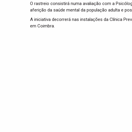
O rastreio consistirá numa avaliação com a Psicólo
aferição da saúde mental da população adulta e po
A iniciativa decorrerá nas instalações da Clínica Pre
em Coimbra.