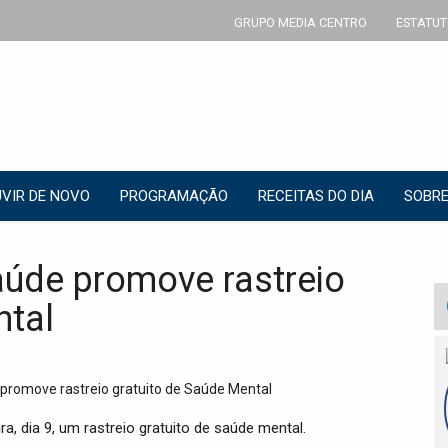
GRUPO MEDIA CENTRO
ESTATUT
VIR DE NOVO
PROGRAMAÇÃO
RECEITAS DO DIA
SOBRE
aúde promove rastreio
ntal
a, dia 9, um rastreio gratuito de saúde mental.