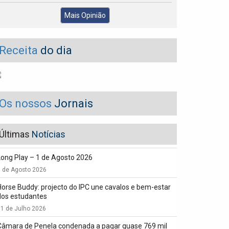
Mais Opinião
Receita
do dia
Os nossos
Jornais
Últimas
Notícias
Long Play – 1 de Agosto 2026
1 de Agosto 2026
Horse Buddy: projecto do IPC une cavalos e bem-estar
dos estudantes
1 de Julho 2026
Câmara de Penela condenada a pagar quase 769 mil