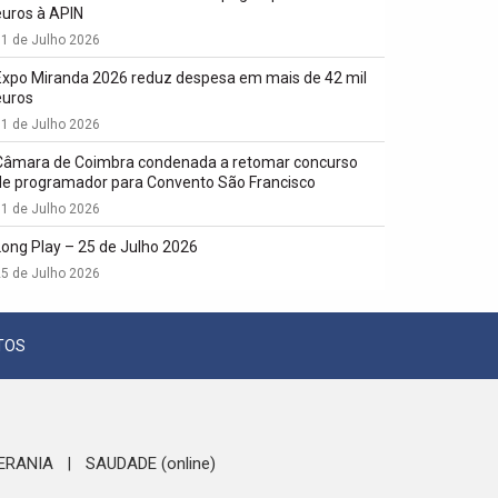
euros à APIN
1 de Julho 2026
Expo Miranda 2026 reduz despesa em mais de 42 mil
euros
1 de Julho 2026
Câmara de Coimbra condenada a retomar concurso
de programador para Convento São Francisco
1 de Julho 2026
Long Play – 25 de Julho 2026
5 de Julho 2026
TOS
ERANIA
SAUDADE (online)
|