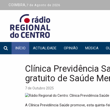
COIMBRA,
7 de Agosto de 2026
INÍCIO
ACTUALIDADE
OPINIÃO
MÚSICA
OU
Clínica Previdência S
gratuito de Saúde Me
7 de Outubro 2025
A Clínica Previdência Saúde promove, esta quinta-feir