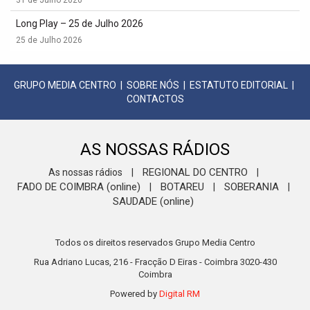
31 de Julho 2026
Long Play – 25 de Julho 2026
25 de Julho 2026
GRUPO MEDIA CENTRO
|
SOBRE NÓS
|
ESTATUTO EDITORIAL
|
CONTACTOS
AS NOSSAS RÁDIOS
REGIONAL DO CENTRO
As nossas rádios
|
|
FADO DE COIMBRA (online)
BOTAREU
SOBERANIA
|
|
|
SAUDADE (online)
Todos os direitos reservados Grupo Media Centro
Rua Adriano Lucas, 216 - Fracção D Eiras - Coimbra 3020-430
Coimbra
Powered by
Digital RM