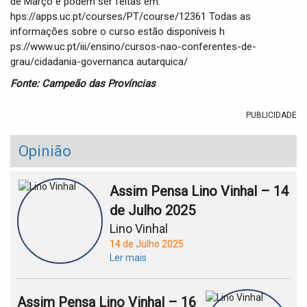
de Março e podem ser feitas em:
hps://apps.uc.pt/courses/PT/course/12361 Todas as
informações sobre o curso estão disponíveis h
ps://www.uc.pt/iii/ensino/cursos-nao-conferentes-de-
grau/cidadania-governanca autarquica/
Fonte: Campeão das Províncias
PUBLICIDADE
Opinião
Assim Pensa Lino Vinhal – 14
de Julho 2025
Lino Vinhal
14 de Julho 2025
Ler mais
Assim Pensa Lino Vinhal – 16