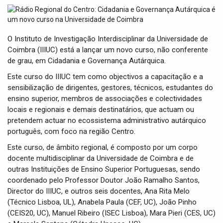
t
i
o
n
O Instituto de Investigação Interdisciplinar da Universidade de
Coimbra (IIIUC) está a lançar um novo curso, não conferente
de grau, em Cidadania e Governança Autárquica.
Este curso do IIIUC tem como objectivos a capacitação e a
sensibilização de dirigentes, gestores, técnicos, estudantes do
ensino superior, membros de associações e colectividades
locais e regionais e demais destinatários, que actuam ou
pretendem actuar no ecossistema administrativo autárquico
português, com foco na região Centro.
Este curso, de âmbito regional, é composto por um corpo
docente multidisciplinar da Universidade de Coimbra e de
outras Instituições de Ensino Superior Portuguesas, sendo
coordenado pelo Professor Doutor João Ramalho Santos,
Director do IIIUC, e outros seis docentes, Ana Rita Melo
(Técnico Lisboa, UL), Anabela Paula (CEF, UC), João Pinho
(CEIS20, UC), Manuel Ribeiro (ISEC Lisboa), Mara Pieri (CES, UC)