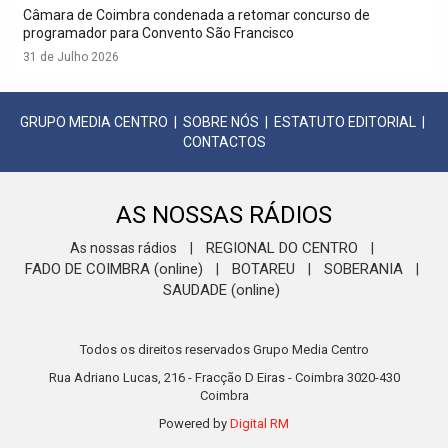
Câmara de Coimbra condenada a retomar concurso de
programador para Convento São Francisco
31 de Julho 2026
GRUPO MEDIA CENTRO
|
SOBRE NÓS
|
ESTATUTO EDITORIAL
|
CONTACTOS
AS NOSSAS RÁDIOS
REGIONAL DO CENTRO
As nossas rádios
|
|
FADO DE COIMBRA (online)
BOTAREU
SOBERANIA
|
|
|
SAUDADE (online)
Todos os direitos reservados Grupo Media Centro
Rua Adriano Lucas, 216 - Fracção D Eiras - Coimbra 3020-430
Coimbra
Powered by
Digital RM