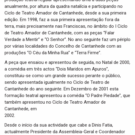
anualmente, por altura da quadra natalícia e participando no
Ciclo de Teatro Amador de Cantanhede, desde a sua primeira
edição. Em 1998, faz a sua primeira apresentação fora da
terra, mais precisamente nas Franciscas, no âmbito do I Ciclo
de Teatro Amador de Cantanhede, com as peças “Falar
Verdade a Mentir” e “O Senhor”. No ano seguinte faz um périplo
por várias localidades do Concelho de Cantanhede com as
produções “O Céu da Minha Rua” e “Terra Firme”.
A peça que ensaiou e apresentou de seguida, no Natal de 2000,
a comédia em três actos “Dois Maridos em Apuros”,
constituiu-se como um grande sucesso perante o público,
sendo apresentada igualmente no Ciclo de Teatro de
Cantanhede do ano seguinte. Em Dezembro de 2001 esta
formação teatral apresentou a comédia “O Padre Piedade”, que
também apresentou no Ciclo de Teatro Amador de
Cantanhede, em
2002.
Desde o início da sua actividade que cabe a Dinis Fatia,
actualmente Presidente da Assembleia-Geral e Coordenador