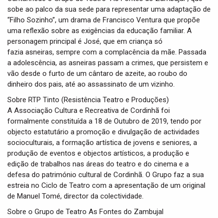
sobe ao palco da sua sede para representar uma adaptação de
“Filho Sozinho”, um drama de Francisco Ventura que propõe
uma reflexão sobre as exigências da educação familiar. A
personagem principal é José, que em criança só
fazia asneiras, sempre com a complacência da mãe. Passada
a adolescência, as asneiras passam a crimes, que persistem e
vão desde o furto de um cântaro de azeite, ao roubo do
dinheiro dos pais, até ao assassinato de um vizinho.
Sobre RTP Tinto (Resistência Teatro e Produções)
A Associação Cultura e Recreativa de Cordinhã foi
formalmente constituída a 18 de Outubro de 2019, tendo por
objecto estatutário a promoção e divulgação de actividades
socioculturais, a formação artística de jovens e seniores, a
produção de eventos e objectos artísticos, a produção e
edição de trabalhos nas áreas do teatro e do cinema e a
defesa do património cultural de Cordinhã. O Grupo faz a sua
estreia no Ciclo de Teatro com a apresentação de um original
de Manuel Tomé, director da colectividade.
Sobre o Grupo de Teatro As Fontes do Zambujal