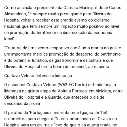
Como assinala o presidente da Câmara Municipal, José Carlos
Alexandrino, “é sempre muito prestigiante para Oliveira do
Hospital voltar a receber este grande evento do ciclismo
nacional, que tem sempre um impacto muito positivo ao nível
da promoção do território e da dinamização da economia
local”.
“Trata-se de um evento desportivo que é uma marca no país e
um importante meio de promoção do desporto, do património
e do potencial turístico, da gastronomia e da cultura e que
Oliveira do Hospital tem a honra de receber”, acrescenta.
Gustavo Veloso defende a liderança
O espanhol Gustavo Veloso (W52-FC Porto) defende hoje a
liderança na quinta etapa da Volta a Portugal em bicicleta, entre
Oliveira do Hospital e a Guarda, que antecede o dia de
descanso da prova.
O pelotão da ‘Portuguesa’ enfrenta uma ligação de 158
quilómetros para chegar à Guarda, arrancando de Oliveira do
Hospital para um dia mais ‘leve’ do que o da quarta tirada, no