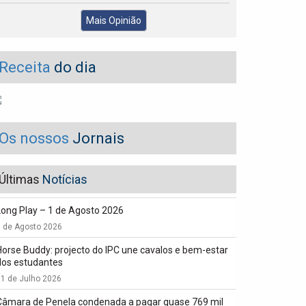
Mais Opinião
Receita
do dia
Os nossos
Jornais
Últimas
Notícias
Long Play – 1 de Agosto 2026
1 de Agosto 2026
Horse Buddy: projecto do IPC une cavalos e bem-estar
dos estudantes
1 de Julho 2026
Câmara de Penela condenada a pagar quase 769 mil