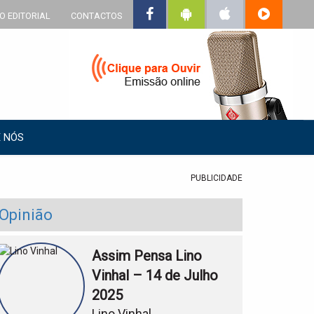
O EDITORIAL
CONTACTOS
 NÓS
PUBLICIDADE
Opinião
Assim Pensa Lino
Vinhal – 14 de Julho
2025
Lino Vinhal