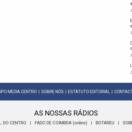
3
3
3
2
UPO MEDIA CENTRO
|
SOBRE NÓS
|
ESTATUTO EDITORIAL
|
CONTAC
AS NOSSAS RÁDIOS
L DO CENTRO
FADO DE COIMBRA (online)
BOTAREU
SOB
|
|
|