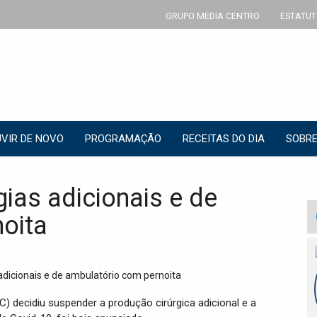
GRUPO MEDIA CENTRO
ESTATUT
VIR DE NOVO
PROGRAMAÇÃO
RECEITAS DO DIA
SOBRE
ias adicionais e de
oita
C) decidiu suspender a produção cirúrgica adicional e a