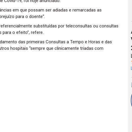
e Covid-19, foi hoje anunciado.
tâncias em que possam ser adiadas e remarcadas as
rejuízo para o doente”.
eferencialmente substituídas por teleconsultas ou consultas
para o efeito”, refere.
damento das primeiras Consultas a Tempo e Horas e das
utros hospitais “sempre que clinicamente triadas com