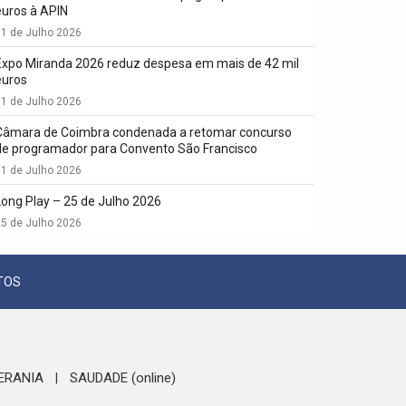
euros à APIN
1 de Julho 2026
Expo Miranda 2026 reduz despesa em mais de 42 mil
euros
1 de Julho 2026
Câmara de Coimbra condenada a retomar concurso
de programador para Convento São Francisco
1 de Julho 2026
Long Play – 25 de Julho 2026
5 de Julho 2026
TOS
ERANIA
SAUDADE (online)
|