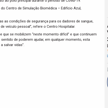
so ao pólo principal durante o período de Covid-19.
 do Centro de Simulação Biomédica – Edifício Azul,
todas as condições de segurança para os dadores de sangue,
 veículo pessoal”, refere o Centro Hospitalar.
ue que se mobilizem “neste momento difícil” e que continuem
no sentido de poderem ajudar, em qualquer momento, esta
a salvar vidas”.