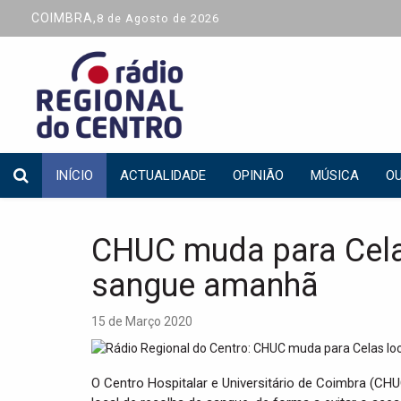
COIMBRA,
8 de Agosto de 2026
INÍCIO
ACTUALIDADE
OPINIÃO
MÚSICA
OU
CHUC muda para Celas
sangue amanhã
15 de Março 2020
O Centro Hospitalar e Universitário de Coimbra (CHUC