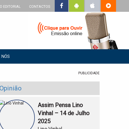
O EDITORIAL
CONTACTOS
 NÓS
PUBLICIDADE
Opinião
Assim Pensa Lino
Vinhal – 14 de Julho
2025
Lino Vinhal