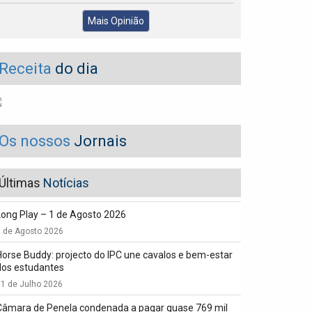
Mais Opinião
Receita
do dia
Os nossos
Jornais
Últimas
Notícias
Long Play – 1 de Agosto 2026
1 de Agosto 2026
Horse Buddy: projecto do IPC une cavalos e bem-estar
dos estudantes
1 de Julho 2026
Câmara de Penela condenada a pagar quase 769 mil