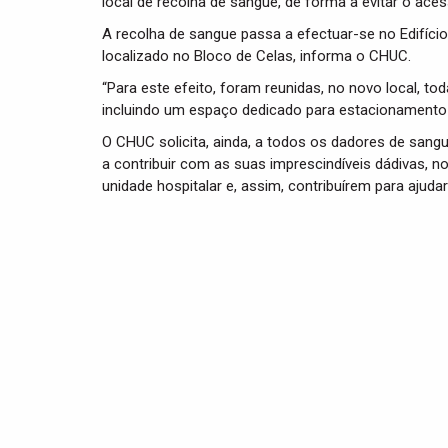
local de recolha de sangue, de forma a evitar o aces
A recolha de sangue passa a efectuar-se no Edifício
localizado no Bloco de Celas, informa o CHUC.
“Para este efeito, foram reunidas, no novo local, 
incluindo um espaço dedicado para estacionamento de
O CHUC solicita, ainda, a todos os dadores de sang
a contribuir com as suas imprescindíveis dádivas, 
unidade hospitalar e, assim, contribuírem para ajudar 