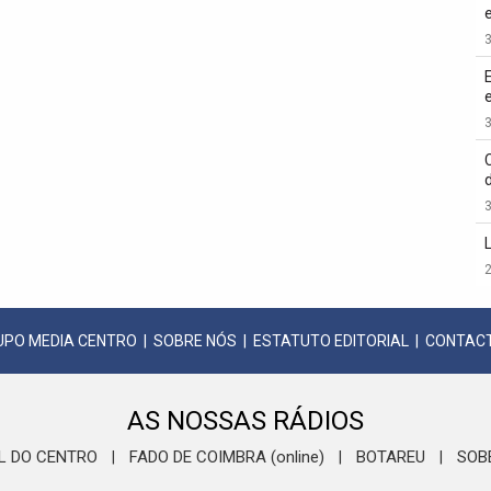
3
3
3
2
UPO MEDIA CENTRO
|
SOBRE NÓS
|
ESTATUTO EDITORIAL
|
CONTAC
AS NOSSAS RÁDIOS
L DO CENTRO
FADO DE COIMBRA (online)
BOTAREU
SOB
|
|
|