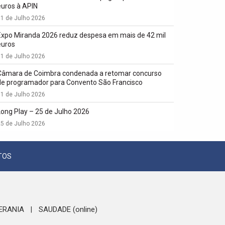
euros à APIN
1 de Julho 2026
Expo Miranda 2026 reduz despesa em mais de 42 mil
euros
1 de Julho 2026
Câmara de Coimbra condenada a retomar concurso
de programador para Convento São Francisco
1 de Julho 2026
Long Play – 25 de Julho 2026
5 de Julho 2026
TOS
ERANIA
SAUDADE (online)
|