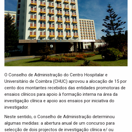
t
i
o
n
O Conselho de Administração do Centro Hospitalar e
Universitário de Coimbra (CHUC) aprovou a alocação de 15 por
cento dos montantes recebidos das entidades promotoras de
ensaios clínicos para apoio à formação interna na área da
investigação clínica e apoio aos ensaios por iniciativa do
investigador.
Neste sentido, o Conselho de Administração determinou
algumas medidas: a abertura anual de um concurso para
selecção de dois projectos de investigação clínica e/ ou