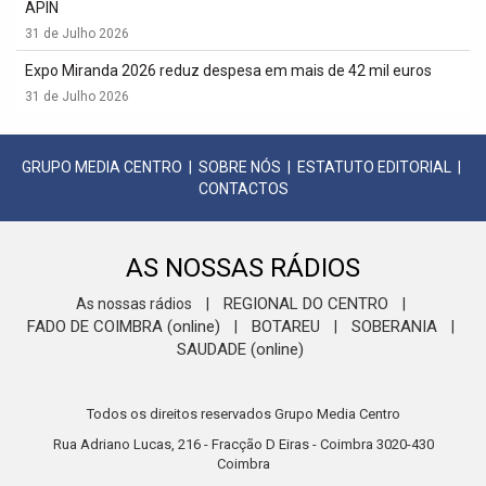
APIN
31 de Julho 2026
Expo Miranda 2026 reduz despesa em mais de 42 mil euros
31 de Julho 2026
GRUPO MEDIA CENTRO
|
SOBRE NÓS
|
ESTATUTO EDITORIAL
|
CONTACTOS
AS NOSSAS RÁDIOS
REGIONAL DO CENTRO
As nossas rádios
|
|
FADO DE COIMBRA (online)
BOTAREU
SOBERANIA
|
|
|
SAUDADE (online)
Todos os direitos reservados Grupo Media Centro
Rua Adriano Lucas, 216 - Fracção D Eiras - Coimbra 3020-430
Coimbra