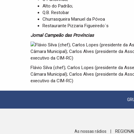
Alto do Padrão;
Q.B. Restobar
Churrasqueira Manuel da Póvoa
Restaurante Pizzaria Figueiredo´s
Jornal Campeão das Províncias
Flávio Silva (chef); Carlos Lopes (presidente da Ass
Câmara Municipal); Carlos Alves (presidente da Asso
executivo da CIM-RC)
GR
REGIONA
As nossas rádios
|