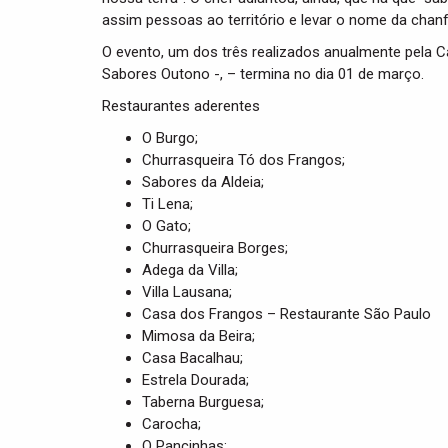
assim pessoas ao território e levar o nome da chanf
O evento, um dos três realizados anualmente pela C
Sabores Outono -, – termina no dia 01 de março.
Restaurantes aderentes
O Burgo;
Churrasqueira Tó dos Frangos;
Sabores da Aldeia;
Ti Lena;
O Gato;
Churrasqueira Borges;
Adega da Villa;
Villa Lausana;
Casa dos Frangos – Restaurante São Paulo
Mimosa da Beira;
Casa Bacalhau;
Estrela Dourada;
Taberna Burguesa;
Carocha;
O Pancinhas;