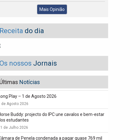
Mais Opinião
Receita
do dia
Os nossos
Jornais
Últimas
Notícias
Long Play – 1 de Agosto 2026
1 de Agosto 2026
Horse Buddy: projecto do IPC une cavalos e bem-estar
dos estudantes
1 de Julho 2026
Câmara de Penela condenada a pagar quase 769 mil