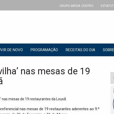
GRUPO MEDIA CENTRO
ESTATUT
VIR DE NOVO
PROGRAMAÇÃO
RECEITAS DO DIA
SOBRE
ilha’ nas mesas de 19
ã
 preferencial nas mesas de 19 restaurantes aderentes ao 9.º