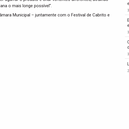
ana o mais longe possível”.
3
âmara Municipal – juntamente com o Festival de Cabrito e
3
3
2