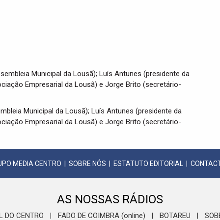
embleia Municipal da Lousã); Luís Antunes (presidente da
ciação Empresarial da Lousã) e Jorge Brito (secretário-
UPO MEDIA CENTRO
|
SOBRE NÓS
|
ESTATUTO EDITORIAL
|
CONTAC
AS NOSSAS RÁDIOS
L DO CENTRO
FADO DE COIMBRA (online)
BOTAREU
SOB
|
|
|