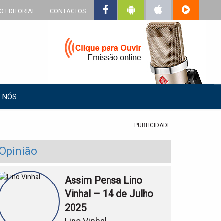
O EDITORIAL
CONTACTOS
 NÓS
PUBLICIDADE
Opinião
Assim Pensa Lino
Vinhal – 14 de Julho
2025
Lino Vinhal