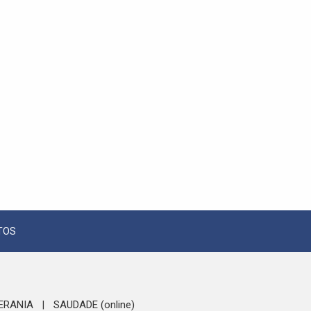
TOS
ERANIA
SAUDADE (online)
|