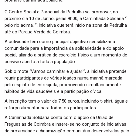
t
i
O Centro Social e Paroquial da Pedrulha vai promover, no
o
próximo dia 10 de Junho, pelas 9h00, a Caminhada Solidária “…
n
pelo rio acima…”, iniciativa que terá início na zona da Pedrulha
até ao Parque Verde de Coimbra.
A actividade tem como principal objectivo sensibilizar a
comunidade para a importância da solidariedade e do apoio
social, aliando a prática de exercício físico a um momento de
convívio aberto a toda a população.
Sob o mote “Vamos caminhar e ajudar!”, a iniciativa pretende
reunir participantes de várias idades numa manhã marcada
pelo espírito de entreajuda, promovendo simultaneamente
hábitos de vida saudáveis e a participação cívica.
A inscrição tem o valor de 7,50 euros, incluindo t-shirt, água e
reforço alimentar para todos os participantes.
A Caminhada Solidária conta com o apoio da União de
Freguesias de Coimbra e insere-se no conjunto de iniciativas
de proximidade e dinamização comunitária desenvolvidas pelo