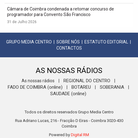
Câmara de Coimbra condenada a retomar concurso de
programador para Convento São Francisco
31 de Julho 2026
GRUPO MEDIA CENTRO
|
SOBRE NÓS
|
ESTATUTO EDITORIAL
|
CONTACTOS
AS NOSSAS RÁDIOS
REGIONAL DO CENTRO
As nossas rádios
|
|
FADO DE COIMBRA (online)
BOTAREU
SOBERANIA
|
|
|
SAUDADE (online)
Todos os direitos reservados Grupo Media Centro
Rua Adriano Lucas, 216 - Fracção D Eiras - Coimbra 3020-430
Coimbra
Powered by
Digital RM