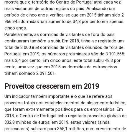
mostra que o território do Centro de Portugal atrai cada vez
mais visitantes de outras regiões do país. Analisando um
período de cinco anos, verifica-se que em 2015 tinham sido 2
966.945 dormidas: um aumento de 34,8 por cento em apenas
cinco anos.
Paralelamente, as dormidas de visitantes de fora do país
continuaram também a subir. Em 2018, tinha-se registado um
total de 3 000.858 dormidas de visitantes oriundos de fora de
Portugal; em 2019, os números preliminares são de 3 101.565:
mais 3,4 por cento. Em cinco anos, este total subiu 48,3 por
cento, uma vez que em 2015 as dormidas de estrangeiros
tinham somado 2 091.501.
Proveitos cresceram em 2019
Um indicador também importante é o que se refere aos
proveitos totais nos estabelecimentos de alojamento turístico,
que foram extremamente positivos para os empresários. Em
2018, o Centro de Portugal tinha registado proveitos globais de
332,8 milhões de euros; em 2019, estes valores (ainda
preliminares) subiram para 355,1 milhões, num crescimento de