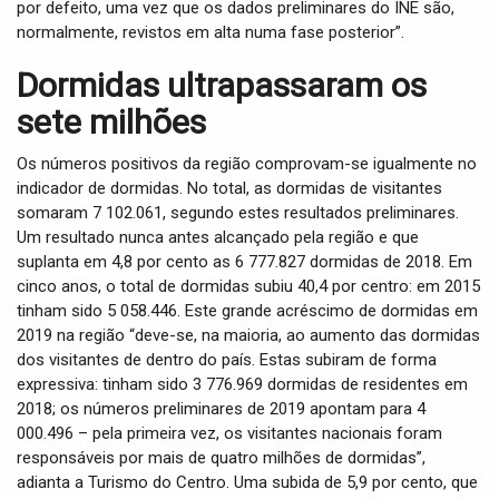
por defeito, uma vez que os dados preliminares do INE são,
normalmente, revistos em alta numa fase posterior”.
Dormidas ultrapassaram os
sete milhões
Os números positivos da região comprovam-se igualmente no
indicador de dormidas. No total, as dormidas de visitantes
somaram 7 102.061, segundo estes resultados preliminares.
Um resultado nunca antes alcançado pela região e que
suplanta em 4,8 por cento as 6 777.827 dormidas de 2018. Em
cinco anos, o total de dormidas subiu 40,4 por centro: em 2015
tinham sido 5 058.446. Este grande acréscimo de dormidas em
2019 na região “deve-se, na maioria, ao aumento das dormidas
dos visitantes de dentro do país. Estas subiram de forma
expressiva: tinham sido 3 776.969 dormidas de residentes em
2018; os números preliminares de 2019 apontam para 4
000.496 – pela primeira vez, os visitantes nacionais foram
responsáveis por mais de quatro milhões de dormidas”,
adianta a Turismo do Centro. Uma subida de 5,9 por cento, que