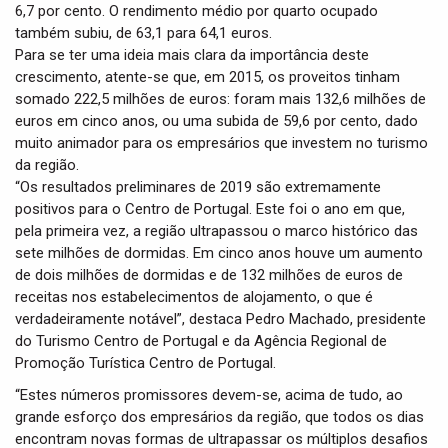
6,7 por cento. O rendimento médio por quarto ocupado
também subiu, de 63,1 para 64,1 euros.
Para se ter uma ideia mais clara da importância deste
crescimento, atente-se que, em 2015, os proveitos tinham
somado 222,5 milhões de euros: foram mais 132,6 milhões de
euros em cinco anos, ou uma subida de 59,6 por cento, dado
muito animador para os empresários que investem no turismo
da região.
“Os resultados preliminares de 2019 são extremamente
positivos para o Centro de Portugal. Este foi o ano em que,
pela primeira vez, a região ultrapassou o marco histórico das
sete milhões de dormidas. Em cinco anos houve um aumento
de dois milhões de dormidas e de 132 milhões de euros de
receitas nos estabelecimentos de alojamento, o que é
verdadeiramente notável”, destaca Pedro Machado, presidente
do Turismo Centro de Portugal e da Agência Regional de
Promoção Turística Centro de Portugal.
“Estes números promissores devem-se, acima de tudo, ao
grande esforço dos empresários da região, que todos os dias
encontram novas formas de ultrapassar os múltiplos desafios