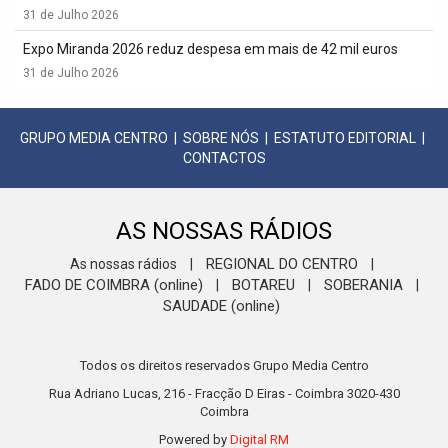
31 de Julho 2026
Expo Miranda 2026 reduz despesa em mais de 42 mil euros
31 de Julho 2026
GRUPO MEDIA CENTRO
|
SOBRE NÓS
|
ESTATUTO EDITORIAL
|
CONTACTOS
AS NOSSAS RÁDIOS
REGIONAL DO CENTRO
As nossas rádios
|
|
FADO DE COIMBRA (online)
BOTAREU
SOBERANIA
|
|
|
SAUDADE (online)
Todos os direitos reservados Grupo Media Centro
Rua Adriano Lucas, 216 - Fracção D Eiras - Coimbra 3020-430
Coimbra
Powered by
Digital RM