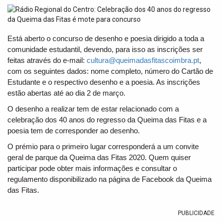
t
i
o
n
Está aberto o concurso de desenho e poesia dirigido a toda a
comunidade estudantil, devendo, para isso as inscrições ser
feitas através do e-mail:
cultura@
queimadasfitascoimbra.pt
,
com os seguintes dados: nome completo, número do Cartão de
Estudante e o respectivo desenho e a poesia. As inscrições
estão abertas até ao dia 2 de março.
O desenho a realizar tem de estar relacionado com a
celebração dos 40 anos do regresso da Queima das Fitas e a
poesia tem de corresponder ao desenho.
O prémio para o primeiro lugar corresponderá a um convite
geral de parque da Queima das Fitas 2020. Quem quiser
participar pode obter mais informações e consultar o
regulamento disponibilizado na página de Facebook da Queima
das Fitas.
PUBLICIDADE