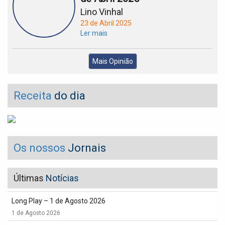
Lino Vinhal
23 de Abril 2025
Ler mais
Mais Opinião
Receita
do dia
Os nossos
Jornais
Últimas
Notícias
Long Play – 1 de Agosto 2026
1 de Agosto 2026