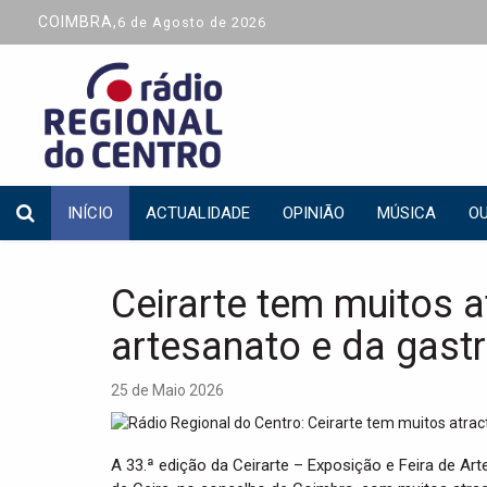
COIMBRA,
6 de Agosto de 2026
INÍCIO
ACTUALIDADE
OPINIÃO
MÚSICA
OU
Ceirarte tem muitos a
artesanato e da gast
25 de Maio 2026
A 33.ª edição da Ceirarte – Exposição e Feira de Art