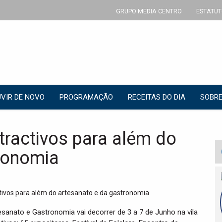
GRUPO MEDIA CENTRO
ESTATUT
VIR DE NOVO
PROGRAMAÇÃO
RECEITAS DO DIA
SOBRE
tractivos para além do
ronomia
esanato e Gastronomia vai decorrer de 3 a 7 de Junho na vila