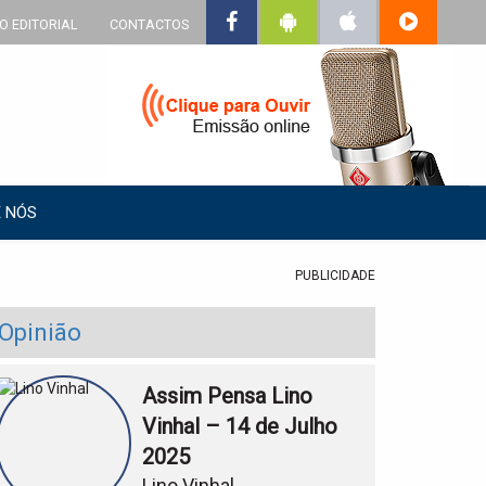
O EDITORIAL
CONTACTOS
 NÓS
PUBLICIDADE
Opinião
Assim Pensa Lino
Vinhal – 14 de Julho
2025
Lino Vinhal