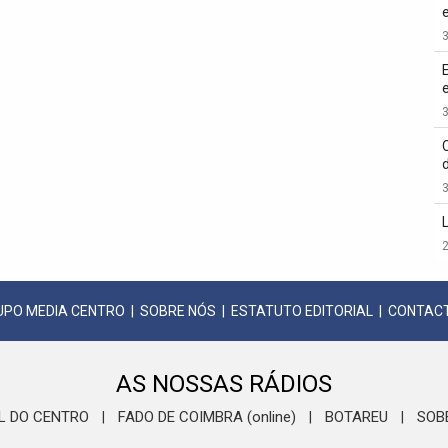
3
3
3
2
UPO MEDIA CENTRO
|
SOBRE NÓS
|
ESTATUTO EDITORIAL
|
CONTAC
AS NOSSAS RÁDIOS
L DO CENTRO
FADO DE COIMBRA (online)
BOTAREU
SOB
|
|
|