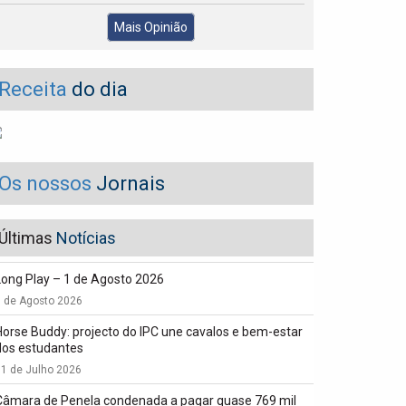
Mais Opinião
Receita
do dia
Os nossos
Jornais
Últimas
Notícias
Long Play – 1 de Agosto 2026
1 de Agosto 2026
Horse Buddy: projecto do IPC une cavalos e bem-estar
dos estudantes
1 de Julho 2026
Câmara de Penela condenada a pagar quase 769 mil