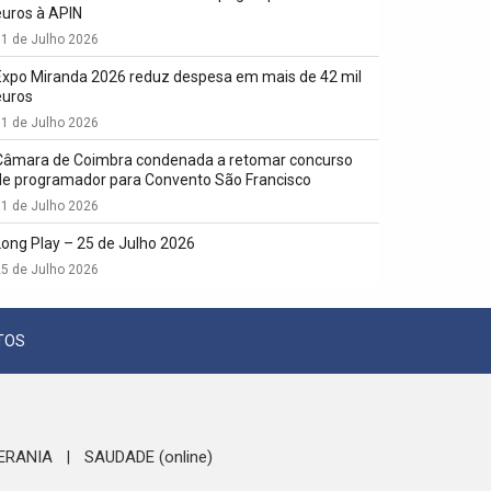
euros à APIN
1 de Julho 2026
Expo Miranda 2026 reduz despesa em mais de 42 mil
euros
1 de Julho 2026
Câmara de Coimbra condenada a retomar concurso
de programador para Convento São Francisco
1 de Julho 2026
Long Play – 25 de Julho 2026
5 de Julho 2026
TOS
ERANIA
SAUDADE (online)
|