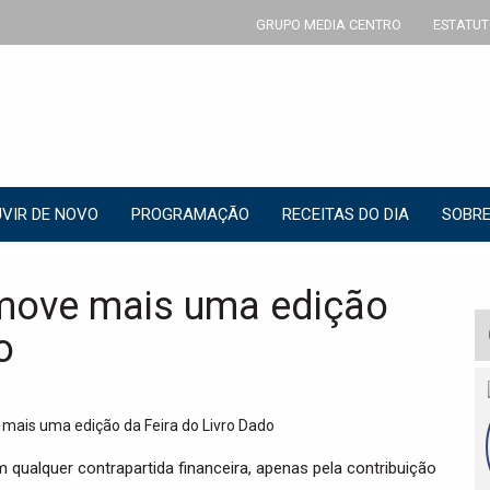
GRUPO MEDIA CENTRO
ESTATUT
VIR DE NOVO
PROGRAMAÇÃO
RECEITAS DO DIA
SOBRE
move mais uma edição
o
 qualquer contrapartida financeira, apenas pela contribuição