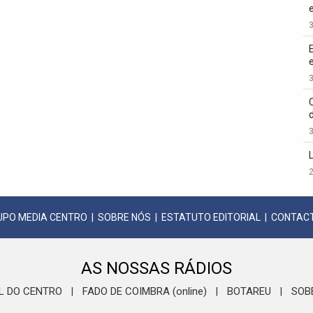
3
3
3
2
UPO MEDIA CENTRO
|
SOBRE NÓS
|
ESTATUTO EDITORIAL
|
CONTAC
AS NOSSAS RÁDIOS
L DO CENTRO
FADO DE COIMBRA (online)
BOTAREU
SOB
|
|
|