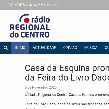
COIMBRA,
6 de Agosto de 2026
INÍCIO
ACTUALIDADE
OPINIÃO
MÚSICA
OU
Casa da Esquina pro
da Feira do Livro Dad
5 de Novembro 2025
Feira do Livro Dado, onde os livros são trocados sem