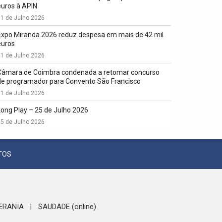
euros à APIN
1 de Julho 2026
Expo Miranda 2026 reduz despesa em mais de 42 mil
euros
1 de Julho 2026
Câmara de Coimbra condenada a retomar concurso
de programador para Convento São Francisco
1 de Julho 2026
Long Play – 25 de Julho 2026
5 de Julho 2026
TOS
ERANIA
SAUDADE (online)
|