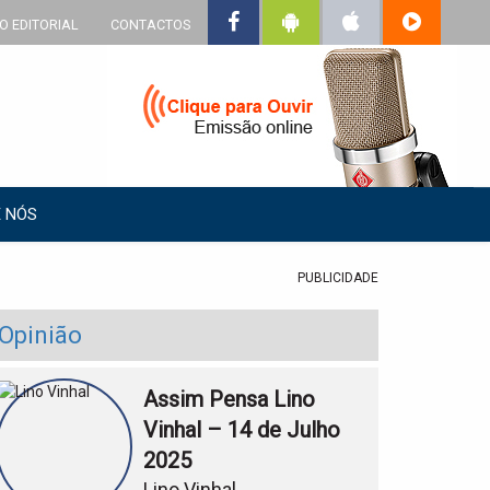
O EDITORIAL
CONTACTOS
 NÓS
PUBLICIDADE
Opinião
Assim Pensa Lino
Vinhal – 14 de Julho
2025
Lino Vinhal