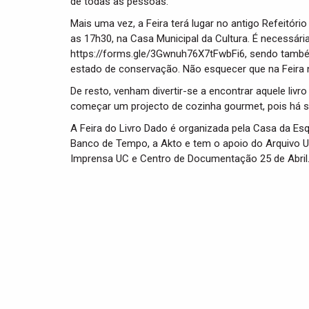
de todas as pessoas.
Mais uma vez, a Feira terá lugar no antigo Refeitór
as 17h30, na Casa Municipal da Cultura. É necessári
https://forms.gle/3Gwnuh76X7tFwbFi6, sendo també
estado de conservação. Não esquecer que na Feira nã
De resto, venham divertir-se a encontrar aquele liv
começar um projecto de cozinha gourmet, pois há s
A Feira do Livro Dado é organizada pela Casa da Esq
Banco de Tempo, a Akto e tem o apoio do Arquivo UC,
Imprensa UC e Centro de Documentação 25 de Abril