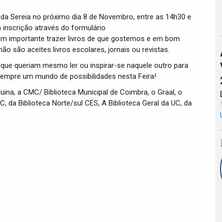
io da Sereia no próximo dia 8 de Novembro, entre as 14h30 e
a inscrição através do formulário
m importante trazer livros de que gostemos e em bom
o são aceites livros escolares, jornais ou revistas.
ro que queriam mesmo ler ou inspirar-se naquele outro para
empre um mundo de possibilidades nesta Feira!
uina, a CMC/ Biblioteca Municipal de Coimbra, o Graal, o
 da Biblioteca Norte/sul CES, A Biblioteca Geral da UC, da
.