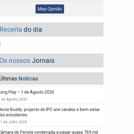
Mais Opinião
Receita
do dia
Os nossos
Jornais
Últimas
Notícias
Long Play – 1 de Agosto 2026
1 de Agosto 2026
Horse Buddy: projecto do IPC une cavalos e bem-estar
dos estudantes
1 de Julho 2026
Câmara de Penela condenada a pagar quase 769 mil