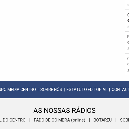
3
3
3
3
UPO MEDIA CENTRO
|
SOBRE NÓS
|
ESTATUTO EDITORIAL
|
CONTAC
AS NOSSAS RÁDIOS
L DO CENTRO
FADO DE COIMBRA (online)
BOTAREU
SOB
|
|
|