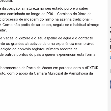
eculiar.
a disposição, a natureza no seu estado puro e o saber
 uma caminhada ao longo do PR6 – Caminho do Xisto de
o processo de moagem do milho na azenha tradicional –
. Como não podia deixar de ser, seguiu-se o habitual almoço
ita”.
de Vacas, o Zêzere e o seu espelho de água e o contacto
nte os grandes atractivos de uma experiência memorável,
 edição do convívio registou número recorde de
de outros pontos do país a querer experienciar esta forma
elhoramentos de Porto de Vacas em parceria com a ADXTUR
isto, com o apoio da Câmara Municipal de Pampilhosa da