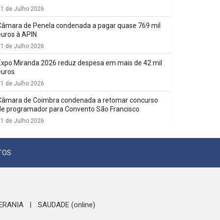
1 de Julho 2026
Câmara de Penela condenada a pagar quase 769 mil
euros à APIN
1 de Julho 2026
Expo Miranda 2026 reduz despesa em mais de 42 mil
euros
1 de Julho 2026
Câmara de Coimbra condenada a retomar concurso
de programador para Convento São Francisco
1 de Julho 2026
TOS
ERANIA
SAUDADE (online)
|