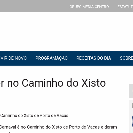
GRUPO MEDIA CENTRO
ESTATUT
VIR DE NOVO
PROGRAMAÇÃO
RECEITAS DO DIA
SOBRE
or no Caminho do Xisto
 Carnaval é no Caminho do Xisto de Porto de Vacas e deram