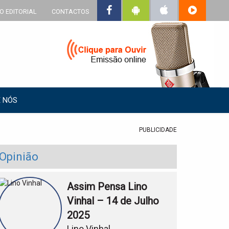
O EDITORIAL
CONTACTOS
 NÓS
PUBLICIDADE
Opinião
Assim Pensa Lino
Vinhal – 14 de Julho
2025
Lino Vinhal