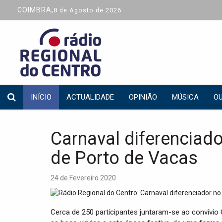
COIMBRA,
8 de Agosto de 2026
INÍCIO
ACTUALIDADE
OPINIÃO
MÚSICA
OU
Carnaval diferenciad
de Porto de Vacas
24 de Fevereiro 2020
Cerca de 250 participantes juntaram-se ao convívio