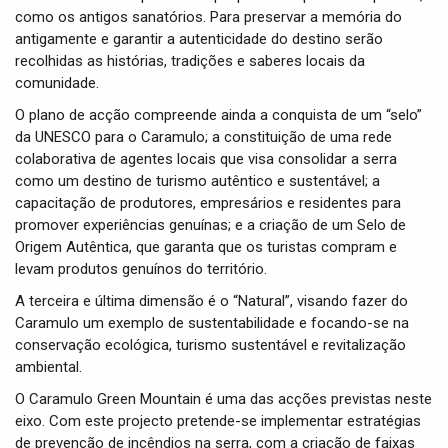
como os antigos sanatórios. Para preservar a memória do
antigamente e garantir a autenticidade do destino serão
recolhidas as histórias, tradições e saberes locais da
comunidade.
O plano de acção compreende ainda a conquista de um “selo”
da UNESCO para o Caramulo; a constituição de uma rede
colaborativa de agentes locais que visa consolidar a serra
como um destino de turismo autêntico e sustentável; a
capacitação de produtores, empresários e residentes para
promover experiências genuínas; e a criação de um Selo de
Origem Autêntica, que garanta que os turistas compram e
levam produtos genuínos do território.
A terceira e última dimensão é o “Natural”, visando fazer do
Caramulo um exemplo de sustentabilidade e focando-se na
conservação ecológica, turismo sustentável e revitalização
ambiental.
O Caramulo Green Mountain é uma das acções previstas neste
eixo. Com este projecto pretende-se implementar estratégias
de prevenção de incêndios na serra, com a criação de faixas