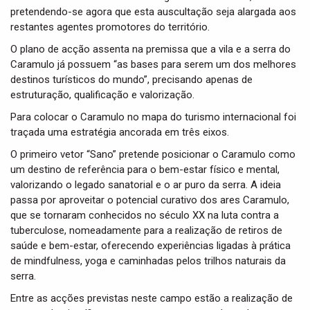
pretendendo-se agora que esta auscultação seja alargada aos
restantes agentes promotores do território.
O plano de acção assenta na premissa que a vila e a serra do
Caramulo já possuem “as bases para serem um dos melhores
destinos turísticos do mundo”, precisando apenas de
estruturação, qualificação e valorização.
Para colocar o Caramulo no mapa do turismo internacional foi
traçada uma estratégia ancorada em três eixos.
O primeiro vetor “Sano” pretende posicionar o Caramulo como
um destino de referência para o bem-estar físico e mental,
valorizando o legado sanatorial e o ar puro da serra. A ideia
passa por aproveitar o potencial curativo dos ares Caramulo,
que se tornaram conhecidos no século XX na luta contra a
tuberculose, nomeadamente para a realização de retiros de
saúde e bem-estar, oferecendo experiências ligadas à prática
de mindfulness, yoga e caminhadas pelos trilhos naturais da
serra.
Entre as acções previstas neste campo estão a realização de