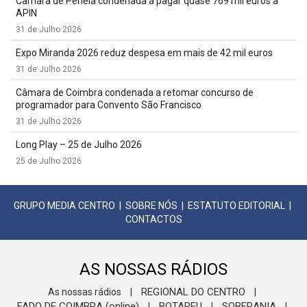
Câmara de Penela condenada a pagar quase 769 mil euros à
APIN
31 de Julho 2026
Expo Miranda 2026 reduz despesa em mais de 42 mil euros
31 de Julho 2026
Câmara de Coimbra condenada a retomar concurso de
programador para Convento São Francisco
31 de Julho 2026
Long Play – 25 de Julho 2026
25 de Julho 2026
GRUPO MEDIA CENTRO
|
SOBRE NÓS
|
ESTATUTO EDITORIAL
|
CONTACTOS
AS NOSSAS RÁDIOS
REGIONAL DO CENTRO
As nossas rádios
|
|
FADO DE COIMBRA (online)
BOTAREU
SOBERANIA
|
|
|