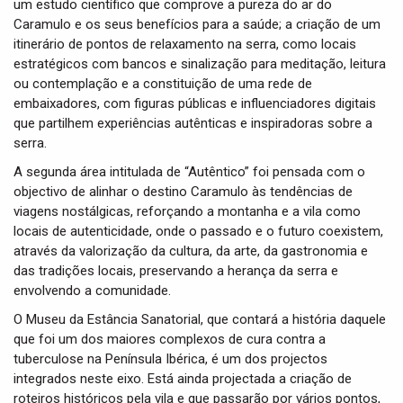
um estudo científico que comprove a pureza do ar do
Caramulo e os seus benefícios para a saúde; a criação de um
itinerário de pontos de relaxamento na serra, como locais
estratégicos com bancos e sinalização para meditação, leitura
ou contemplação e a constituição de uma rede de
embaixadores, com figuras públicas e influenciadores digitais
que partilhem experiências autênticas e inspiradoras sobre a
serra.
A segunda área intitulada de “Autêntico” foi pensada com o
objectivo de alinhar o destino Caramulo às tendências de
viagens nostálgicas, reforçando a montanha e a vila como
locais de autenticidade, onde o passado e o futuro coexistem,
através da valorização da cultura, da arte, da gastronomia e
das tradições locais, preservando a herança da serra e
envolvendo a comunidade.
O Museu da Estância Sanatorial, que contará a história daquele
que foi um dos maiores complexos de cura contra a
tuberculose na Península Ibérica, é um dos projectos
integrados neste eixo. Está ainda projectada a criação de
roteiros históricos pela vila e que passarão por vários pontos,