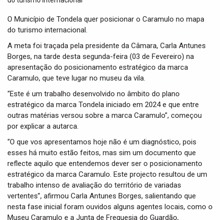
t
i
O Município de Tondela quer posicionar o Caramulo no mapa
o
do turismo internacional.
n
A meta foi traçada pela presidente da Câmara, Carla Antunes
Borges, na tarde desta segunda-feira (03 de Fevereiro) na
apresentação do posicionamento estratégico da marca
Caramulo, que teve lugar no museu da vila.
“Este é um trabalho desenvolvido no âmbito do plano
estratégico da marca Tondela iniciado em 2024 e que entre
outras matérias versou sobre a marca Caramulo”, começou
por explicar a autarca.
“O que vos apresentamos hoje não é um diagnóstico, pois
esses há muito estão feitos, mas sim um documento que
reflecte aquilo que entendemos dever ser o posicionamento
estratégico da marca Caramulo. Este projecto resultou de um
trabalho intenso de avaliação do território de variadas
vertentes”, afirmou Carla Antunes Borges, salientando que
nesta fase inicial foram ouvidos alguns agentes locais, como o
Museu Caramulo e a Junta de Freguesia do Guardão,