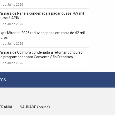
1 de Julho 2026
Câmara de Penela condenada a pagar quase 769 mil
euros à APIN
1 de Julho 2026
Expo Miranda 2026 reduz despesa em mais de 42 mil
euros
1 de Julho 2026
Câmara de Coimbra condenada a retomar concurso
de programador para Convento São Francisco
1 de Julho 2026
TOS
ERANIA
SAUDADE (online)
|