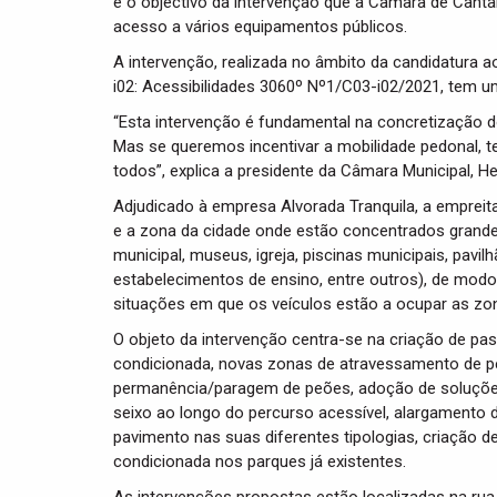
é o objectivo da intervenção que a Câmara de Cant
acesso a vários equipamentos públicos.
A intervenção, realizada no âmbito da candidatura 
i02: Acessibilidades 3060º Nº1/C03-i02/2021, tem u
“
Esta intervenção é fundamental na concretização d
Mas se queremos incentivar a mobilidade pedonal, t
todos
”, explica a presidente da Câmara Municipal, H
Adjudicado à empresa Alvorada Tranquila, a empreita
e a zona da cidade onde estão concentrados grande
municipal, museus, igreja, piscinas municipais, pavil
estabelecimentos de ensino, entre outros), de modo a
situações em que os veículos estão a ocupar as zo
O objeto da intervenção centra-se na criação de p
condicionada, novas zonas de atravessamento de p
permanência/paragem de peões, adoção de soluções 
seixo ao longo do percurso acessível, alargamento d
pavimento nas suas diferentes tipologias, criação 
condicionada nos parques já existentes.