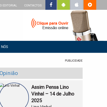
O EDITORIAL
CONTACTOS
 NÓS
PUBLICIDADE
Opinião
Assim Pensa Lino
Vinhal – 14 de Julho
2025
Lino Vinhal