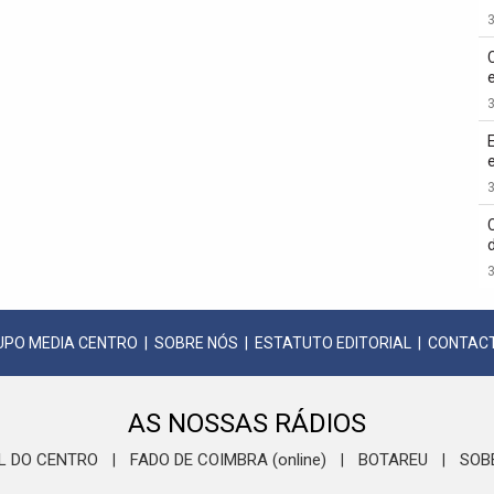
3
3
3
3
UPO MEDIA CENTRO
|
SOBRE NÓS
|
ESTATUTO EDITORIAL
|
CONTAC
AS NOSSAS RÁDIOS
L DO CENTRO
FADO DE COIMBRA (online)
BOTAREU
SOB
|
|
|