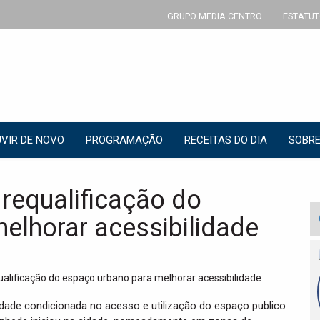
GRUPO MEDIA CENTRO
ESTATUT
VIR DE NOVO
PROGRAMAÇÃO
RECEITAS DO DIA
SOBRE
requalificação do
elhorar acessibilidade
dade condicionada no acesso e utilização do espaço publico