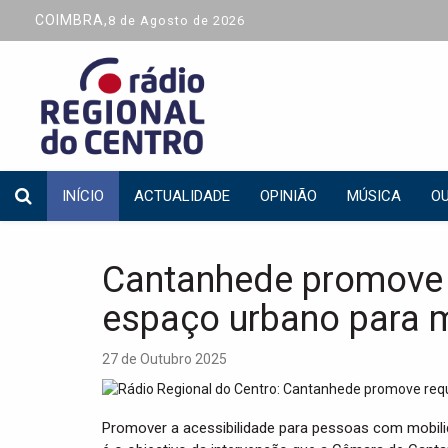
COIMBRA,
8 de Agosto de 2026
INÍCIO
ACTUALIDADE
OPINIÃO
MÚSICA
OU
Cantanhede promove 
espaço urbano para m
27 de Outubro 2025
Promover a acessibilidade para pessoas com mobili