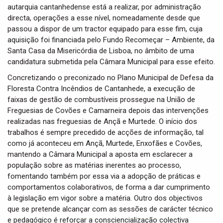
autarquia cantanhedense está a realizar, por administração
directa, operações a esse nível, nomeadamente desde que
passou a dispor de um tractor equipado para esse fim, cuja
aquisição foi financiada pelo Fundo Recomeçar – Ambiente, da
Santa Casa da Misericórdia de Lisboa, no âmbito de uma
candidatura submetida pela Câmara Municipal para esse efeito.
Concretizando o preconizado no Plano Municipal de Defesa da
Floresta Contra Incêndios de Cantanhede, a execução de
faixas de gestão de combustíveis prossegue na União de
Freguesias de Covões e Camarneira depois das intervenções
realizadas nas freguesias de Ançã e Murtede. O início dos
trabalhos é sempre precedido de acções de informação, tal
como já aconteceu em Ançã, Murtede, Enxofães e Covões,
mantendo a Câmara Municipal a aposta em esclarecer a
população sobre as matérias inerentes ao processo,
fomentando também por essa via a adopção de práticas e
comportamentos colaborativos, de forma a dar cumprimento
à legislação em vigor sobre a matéria. Outro dos objectivos
que se pretende alcançar com as sessões de carácter técnico
e pedagógico é reforçar a consciencialização colectiva