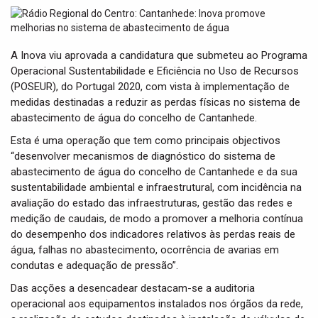
t
i
o
n
A Inova viu aprovada a candidatura que submeteu ao Programa
Operacional Sustentabilidade e Eficiência no Uso de Recursos
(POSEUR), do Portugal 2020, com vista à implementação de
medidas destinadas a reduzir as perdas físicas no sistema de
abastecimento de água do concelho de Cantanhede.
Esta é uma operação que tem como principais objectivos
“desenvolver mecanismos de diagnóstico do sistema de
abastecimento de água do concelho de Cantanhede e da sua
sustentabilidade ambiental e infraestrutural, com incidência na
avaliação do estado das infraestruturas, gestão das redes e
medição de caudais, de modo a promover a melhoria contínua
do desempenho dos indicadores relativos às perdas reais de
água, falhas no abastecimento, ocorrência de avarias em
condutas e adequação de pressão”.
Das acções a desencadear destacam-se a auditoria
operacional aos equipamentos instalados nos órgãos da rede,