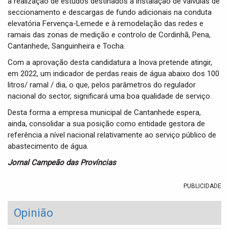
a realização de estudos destinados à instalação de válvulas de
seccionamento e descargas de fundo adicionais na conduta
elevatória Fervença-Lemede e à remodelação das redes e
ramais das zonas de medição e controlo de Cordinhã, Pena,
Cantanhede, Sanguinheira e Tocha.
Com a aprovação desta candidatura a Inova pretende atingir,
em 2022, um indicador de perdas reais de água abaixo dos 100
litros/ ramal / dia, o que, pelos parâmetros do regulador
nacional do sector, significará uma boa qualidade de serviço.
Desta forma a empresa municipal de Cantanhede espera,
ainda, consolidar a sua posição como entidade gestora de
referência a nível nacional relativamente ao serviço público de
abastecimento de água.
Jornal Campeão das Províncias
PUBLICIDADE
Opinião