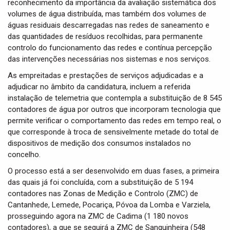
reconhecimento da importância da avaliação sistemática dos
volumes de água distribuída, mas também dos volumes de
águas residuais descarregadas nas redes de saneamento e
das quantidades de resíduos recolhidas, para permanente
controlo do funcionamento das redes e contínua percepção
das intervenções necessárias nos sistemas e nos serviços.
As empreitadas e prestações de serviços adjudicadas e a
adjudicar no âmbito da candidatura, incluem a referida
instalação de telemetria que contempla a substituição de 8 545
contadores de água por outros que incorporam tecnologia que
permite verificar o comportamento das redes em tempo real, o
que corresponde à troca de sensivelmente metade do total de
dispositivos de medição dos consumos instalados no
concelho.
O processo está a ser desenvolvido em duas fases, a primeira
das quais já foi concluída, com a substituição de 5 194
contadores nas Zonas de Medição e Controlo (ZMC) de
Cantanhede, Lemede, Pocariça, Póvoa da Lomba e Varziela,
prosseguindo agora na ZMC de Cadima (1 180 novos
contadores), a que se seguirá a ZMC de Sanguinheira (548