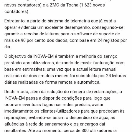
novos contadores) e a ZMC da Tocha (1 623 novos
contadores).
Entretanto, a parte do sistema de telemetria que já está a
operar evidencia um excelente desempenho, conseguindo-se
garantir a recolha de leituras para o software de suporte de
mais de 90 por cento dos dados, com base em 24 registos por
dia.
O objectivo da INOVA-EM é também a melhoria do serviço
prestado aos utilizadores, deixando de existir facturação com
base em estimativas, uma vez que a actual leitura manual
realizada de dois em dois meses foi substituída por 24 leituras
diárias realizadas de forma remota e automática.
Deste modo, além da redução do número de reclamações, a
INOVA-EM passa a dispor de condições para, logo que
ocorram eventuais fugas nas redes prediais, avisar
imediatamente os clientes/utilizadores para que procedam às
reparações, evitando-se assim o desperdício de água, as
afluências à rede de saneamento e os encargos daí
resultantes. Até ao momento, cerca de 300 utilizadores já