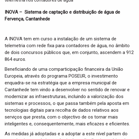
t
i
INOVA – Sistema de captação e distribuição de água de
o
Fervença, Cantanhede
n
A INOVA tem em curso a instalação de um sistema de
telemetria com rede fixa para contadores de água, no âmbito
de dois concursos públicos que, em conjunto, ascendem a 912
864 euros.
Beneficiando de uma comparticipação financeira da União
Europeia, através do programa POSEUR, o investimento
enquadra-se na estratégia que a empresa municipal de
Cantanhede tem vindo a desenvolver no sentido de renovar e
modernizar as infraestruturas, incluindo a valorização dos
sistemas e processos, o que passa também pela aposta em
tecnologias digitais para recolha de dados relativos aos
serviços que presta, com o objectivo de os tornar mais
inteligentes e, consequentemente, mais eficazes e eficientes.
As medidas já adoptadas e a adoptar a este nível partem do