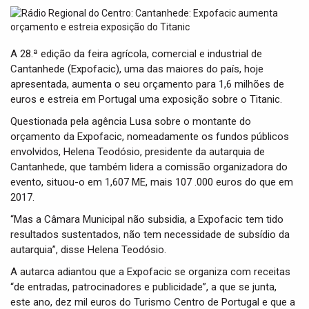
t
i
o
n
A 28.ª edição da feira agrícola, comercial e industrial de
Cantanhede (Expofacic), uma das maiores do país, hoje
apresentada, aumenta o seu orçamento para 1,6 milhões de
euros e estreia em Portugal uma exposição sobre o Titanic.
Questionada pela agência Lusa sobre o montante do
orçamento da Expofacic, nomeadamente os fundos públicos
envolvidos, Helena Teodósio, presidente da autarquia de
Cantanhede, que também lidera a comissão organizadora do
evento, situou-o em 1,607 ME, mais 107 .000 euros do que em
2017.
“Mas a Câmara Municipal não subsidia, a Expofacic tem tido
resultados sustentados, não tem necessidade de subsídio da
autarquia”, disse Helena Teodósio.
A autarca adiantou que a Expofacic se organiza com receitas
“de entradas, patrocinadores e publicidade”, a que se junta,
este ano, dez mil euros do Turismo Centro de Portugal e que a