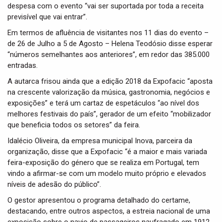
despesa com o evento “vai ser suportada por toda a receita
previsível que vai entrar”.
Em termos de afluência de visitantes nos 11 dias do evento –
de 26 de Julho a 5 de Agosto – Helena Teodósio disse esperar
“números semelhantes aos anteriores”, em redor das 385.000
entradas.
A autarca frisou ainda que a edição 2018 da Expofacic “aposta
na crescente valorização da música, gastronomia, negócios e
exposições” e terá um cartaz de espetáculos “ao nível dos
melhores festivais do país”, gerador de um efeito “mobilizador
que beneficia todos os setores” da feira.
Idalécio Oliveira, da empresa municipal Inova, parceira da
organização, disse que a Expofacic “é a maior e mais variada
feira-exposição do género que se realiza em Portugal, tem
vindo a afirmar-se com um modelo muito próprio e elevados
níveis de adesão do público”.
O gestor apresentou o programa detalhado do certame,
destacando, entre outros aspectos, a estreia nacional de uma