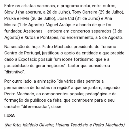
Entre os artistas nacionais, o programa inclui, entre outros,
Slow J (na abertura, a 26 de Julho), Tony Carreira (29 de Julho),
Piruka e HMB (30 de Julho), José Cid (31 de Julho) e Ana
Moura (1 de Agosto), Miguel Araújo e a banda de que foi
fundador, Azeitonas – embora em concertos separados (3 de
Agosto) e Xutos e Pontapés, no encerramento, a 5 de Agosto.
Na sessão de hoje, Pedro Machado, presidente do Turismo
Centro de Portugal, justificou o apoio da entidade a que preside
dado a Expofacic possuir “um ícone fortíssimo, que é a
possibilidade de gerar negócios”, factor que considerou
“distintivo”.
Por outro lado, a animação “de vários dias permite a
permanência de turistas na região” a que se juntam, segundo
Pedro Machado, as componentes popular, pedagógica e de
formação de públicos da feira, que contribuem para o seu
carácter “diferenciador”, disse.
LUSA
(Na foto, Idalécio Oliveira, Helena Teodósio e Pedro Machado)