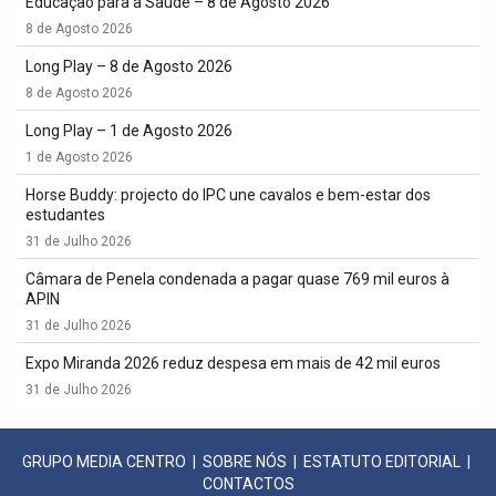
Educação para a Saúde – 8 de Agosto 2026
8 de Agosto 2026
Long Play – 8 de Agosto 2026
8 de Agosto 2026
Long Play – 1 de Agosto 2026
1 de Agosto 2026
Horse Buddy: projecto do IPC une cavalos e bem-estar dos
estudantes
31 de Julho 2026
Câmara de Penela condenada a pagar quase 769 mil euros à
APIN
31 de Julho 2026
Expo Miranda 2026 reduz despesa em mais de 42 mil euros
31 de Julho 2026
GRUPO MEDIA CENTRO
|
SOBRE NÓS
|
ESTATUTO EDITORIAL
|
CONTACTOS