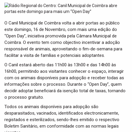
t
i
o
n
O Canil Municipal de Coimbra volta a abrir portas ao público
este domingo, 16 de Novembro, com mais uma edição do
“Open Day”, iniciativa promovida pela Câmara Municipal de
Coimbra. O evento tem como objectivo incentivar a adoção
responsável de animais, aproveitando o fim-de-semana para
facilitar a visita de famílias e potenciais adoptantes.
O Canil estará aberto das 11h00 às 13h00 e das 14h00 às
16h00, permitindo aos visitantes conhecer o espaço, interagir
com os animais disponíveis para adopção e receber todas as
informações sobre o processo. Durante o “Open Day”, quem
decidir adoptar beneficiará da isenção total de taxas, tornando
o processo gratuito.
Todos os animais disponíveis para adopção são
desparasitados, vacinados, identificados electronicamente,
registados e esterilizados, sendo-lhes emitido o respectivo
Boletim Sanitário, em conformidade com as normas legais