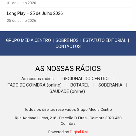
31 de Julho 2026
Long Play – 25 de Julho 2026
25 de Julho 2026
GRUPO MEDIA CENTRO
|
SOBRE NÓS
|
ESTATUTO EDITORIAL
|
CONTACTOS
AS NOSSAS RÁDIOS
REGIONAL DO CENTRO
As nossas rádios
|
|
FADO DE COIMBRA (online)
BOTAREU
SOBERANIA
|
|
|
SAUDADE (online)
Todos os direitos reservados Grupo Media Centro
Rua Adriano Lucas, 216 - Fracção D Eiras - Coimbra 3020-430
Coimbra
Powered by
Digital RM