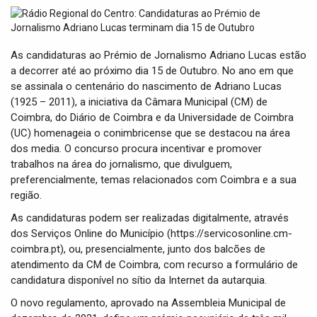
t
i
o
n
As candidaturas ao Prémio de Jornalismo Adriano Lucas estão
a decorrer até ao próximo dia 15 de Outubro. No ano em que
se assinala o centenário do nascimento de Adriano Lucas
(1925 – 2011), a iniciativa da Câmara Municipal (CM) de
Coimbra, do Diário de Coimbra e da Universidade de Coimbra
(UC) homenageia o conimbricense que se destacou na área
dos media. O concurso procura incentivar e promover
trabalhos na área do jornalismo, que divulguem,
preferencialmente, temas relacionados com Coimbra e a sua
região.
As candidaturas podem ser realizadas digitalmente, através
dos Serviços Online do Município (https://servicosonline.cm-
coimbra.pt), ou, presencialmente, junto dos balcões de
atendimento da CM de Coimbra, com recurso a formulário de
candidatura disponível no sítio da Internet da autarquia.
O novo regulamento, aprovado na Assembleia Municipal de