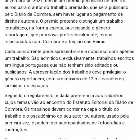
dezembro de 2021, define um prémio pecuniário de três mil
euros para o autor do trabalho premiado, que será publicado
pelo Diário de Coimbra, sem haver lugar ao pagamento de
direitos autorais. O prémio pretende distinguir um trabalho
jornalístico, na forma escrita, privilegiando o género
reportagem, que promova, preferencialmente, temas
relacionados com Coimbra e a Região das Beiras.
Cada concorrente pode apresentar-se a concurso com apenas
um trabalho. São admitidos, exclusivamente, trabalhos escritos
em língua portuguesa que não tenham sido editados ou
publicados. A apresentação dos trabalhos deve privilegiar o
género reportagem, com um máximo de 12 mil caracteres,
incluídos os espaços.
Segundo o regulamento, é dada preferência aos trabalhos
cujos temas vão ao encontro do Estatuto Editorial do Diário de
Coimbra. Os trabalhos devem conter na capa o título do
trabalho e o pseudónimo do seu autor ou autora, usado pela
primeira vez, e podem ser acompanhados de fotografias e
ilustrações.