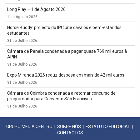
Long Play – 1 de Agosto 2026
1 de Agosto 2026
Horse Buddy: projecto do IPC une cavalos e bem-estar dos
estudantes
31 de Julho 2026
Câmara de Penela condenada a pagar quase 769 mil euros à
APIN
31 de Julho 2026
Expo Miranda 2026 reduz despesa em mais de 42 mil euros
31 de Julho 2026
Câmara de Coimbra condenada a retomar concurso de
programador para Convento São Francisco
31 de Julho 2026
GRUPO MEDIA CENTRO
|
SOBRE NÓS
|
ESTATUTO EDITORIAL
|
CONTACTOS