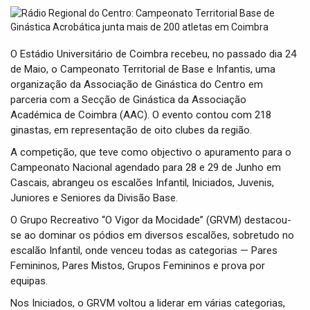
t
i
o
n
O Estádio Universitário de Coimbra recebeu, no passado dia 24
de Maio, o Campeonato Territorial de Base e Infantis, uma
organização da Associação de Ginástica do Centro em
parceria com a Secção de Ginástica da Associação
Académica de Coimbra (AAC). O evento contou com 218
ginastas, em representação de oito clubes da região.
A competição, que teve como objectivo o apuramento para o
Campeonato Nacional agendado para 28 e 29 de Junho em
Cascais, abrangeu os escalões Infantil, Iniciados, Juvenis,
Juniores e Seniores da Divisão Base.
O Grupo Recreativo “O Vigor da Mocidade” (GRVM) destacou-
se ao dominar os pódios em diversos escalões, sobretudo no
escalão Infantil, onde venceu todas as categorias — Pares
Femininos, Pares Mistos, Grupos Femininos e prova por
equipas.
Nos Iniciados, o GRVM voltou a liderar em várias categorias,