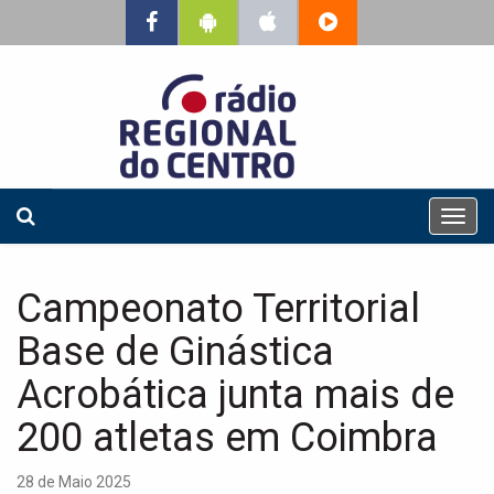
T
o
g
g
Campeonato Territorial
l
e
Base de Ginástica
n
a
Acrobática junta mais de
v
200 atletas em Coimbra
i
g
a
28 de Maio 2025