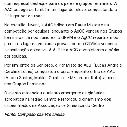
com especial destaque para os pares e grupos femininos. A
AAC assegurou também um lugar de relevo, conquistando o
2.º lugar por equipas.
No escalão Juvenil, a AAC brilhou em Pares Mistos e na
competição por equipas, enquanto o AgCC venceu nos Grupos
Femininos. Já nos Juniores, o GRVM e o AgCC repartiram os
primeiros lugares em várias provas, com o GRVM a vencer a
classificação colectiva. A ALBI e a ACG completaram o pódio
por equipas.
Por fim, entre os Seniores, o Par Misto do ALBI (Lucas André e
Carolina Lopes) conquistou o ouro, enquanto o trio da AAC
(Vitória Santos, Matilde Quinteiro e Mª Leonor Rato) venceu
nos Grupos Femininos.
O evento evidenciou o talento emergente da ginástica
acrobática na região Centro e reforçou o dinamismo dos
clubes filiados na Associação de Ginástica do Centro.
Fonte: Campeão das Províncias