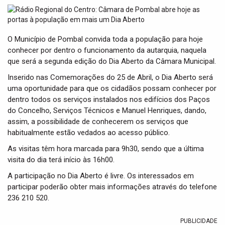
t
i
o
n
O Município de Pombal convida toda a população para hoje
conhecer por dentro o funcionamento da autarquia, naquela
que será a segunda edição do Dia Aberto da Câmara Municipal.
Inserido nas Comemorações do 25 de Abril, o Dia Aberto será
uma oportunidade para que os cidadãos possam conhecer por
dentro todos os serviços instalados nos edifícios dos Paços
do Concelho, Serviços Técnicos e Manuel Henriques, dando,
assim, a possibilidade de conhecerem os serviços que
habitualmente estão vedados ao acesso público.
As visitas têm hora marcada para 9h30, sendo que a última
visita do dia terá início às 16h00.
A participação no Dia Aberto é livre. Os interessados em
participar poderão obter mais informações através do telefone
236 210 520.
PUBLICIDADE