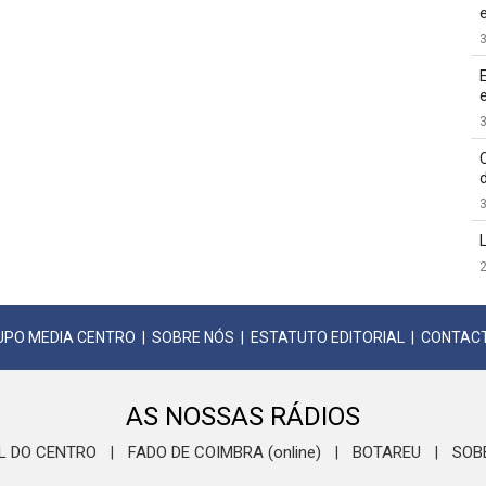
3
3
3
2
UPO MEDIA CENTRO
|
SOBRE NÓS
|
ESTATUTO EDITORIAL
|
CONTAC
AS NOSSAS RÁDIOS
L DO CENTRO
FADO DE COIMBRA (online)
BOTAREU
SOB
|
|
|