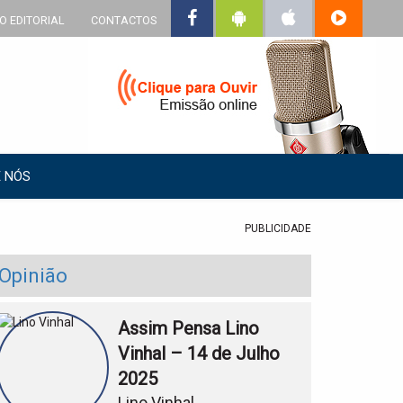
O EDITORIAL
CONTACTOS
 NÓS
PUBLICIDADE
Opinião
Assim Pensa Lino
Vinhal – 14 de Julho
2025
Lino Vinhal