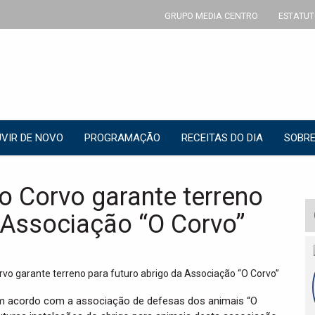
GRUPO MEDIA CENTRO
ESTATUT
VIR DE NOVO
PROGRAMAÇÃO
RECEITAS DO DIA
SOBRE
 Corvo garante terreno
a Associação “O Corvo”
m acordo com a associação de defesas dos animais “O