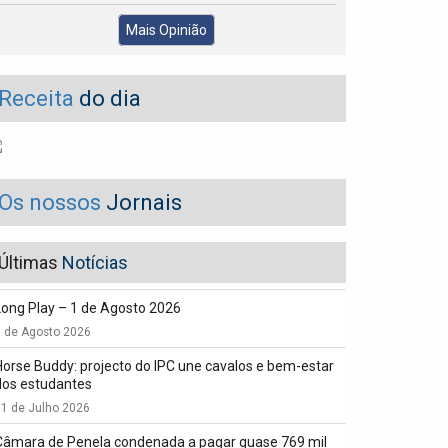
Mais Opinião
Receita
do dia
Os nossos
Jornais
Últimas
Notícias
Long Play – 1 de Agosto 2026
1 de Agosto 2026
Horse Buddy: projecto do IPC une cavalos e bem-estar
dos estudantes
1 de Julho 2026
Câmara de Penela condenada a pagar quase 769 mil