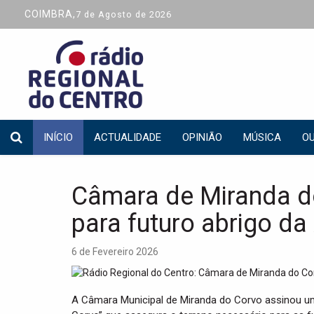
COIMBRA,
7 de Agosto de 2026
INÍCIO
ACTUALIDADE
OPINIÃO
MÚSICA
OU
Câmara de Miranda do
para futuro abrigo d
6 de Fevereiro 2026
A Câmara Municipal de Miranda do Corvo assinou u