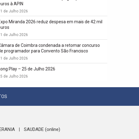
euros à APIN
1 de Julho 2026
Expo Miranda 2026 reduz despesa em mais de 42 mil
euros
1 de Julho 2026
Câmara de Coimbra condenada a retomar concurso
de programador para Convento São Francisco
1 de Julho 2026
Long Play – 25 de Julho 2026
5 de Julho 2026
TOS
ERANIA
SAUDADE (online)
|