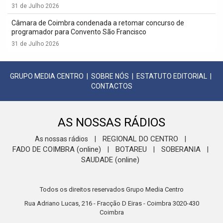
31 de Julho 2026
Câmara de Coimbra condenada a retomar concurso de
programador para Convento São Francisco
31 de Julho 2026
GRUPO MEDIA CENTRO
|
SOBRE NÓS
|
ESTATUTO EDITORIAL
|
CONTACTOS
AS NOSSAS RÁDIOS
REGIONAL DO CENTRO
As nossas rádios
|
|
FADO DE COIMBRA (online)
BOTAREU
SOBERANIA
|
|
|
SAUDADE (online)
Todos os direitos reservados Grupo Media Centro
Rua Adriano Lucas, 216 - Fracção D Eiras - Coimbra 3020-430
Coimbra