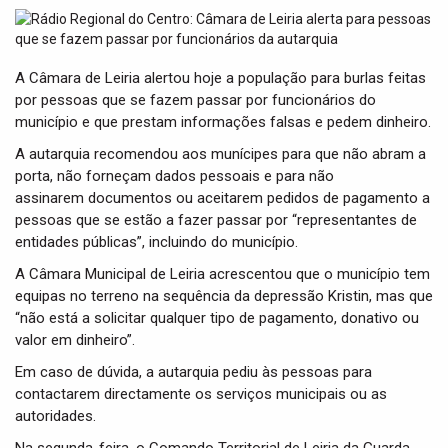
t
i
o
n
A Câmara de Leiria alertou hoje a população para burlas feitas
por pessoas que se fazem passar por funcionários do
município e que prestam informações falsas e pedem dinheiro.
A autarquia recomendou aos munícipes para que não abram a
porta, não forneçam dados pessoais e para não
assinarem documentos ou aceitarem pedidos de pagamento a
pessoas que se estão a fazer passar por “representantes de
entidades públicas”, incluindo do município.
A Câmara Municipal de Leiria acrescentou que o município tem
equipas no terreno na sequência da depressão Kristin, mas que
“não está a solicitar qualquer tipo de pagamento, donativo ou
valor em dinheiro”.
Em caso de dúvida, a autarquia pediu às pessoas para
contactarem directamente os serviços municipais ou as
autoridades.