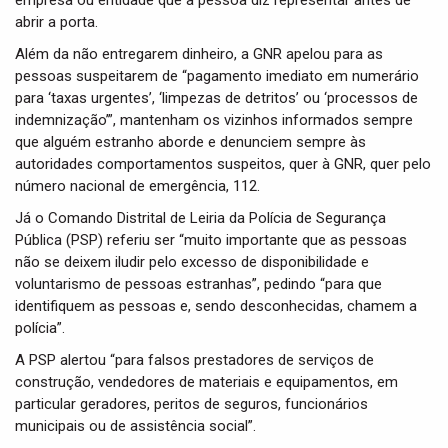
empresa ou entidade que a pessoa diz representar antes de
abrir a porta.
Além da não entregarem dinheiro, a GNR apelou para as
pessoas suspeitarem de “pagamento imediato em numerário
para ‘taxas urgentes’, ‘limpezas de detritos’ ou ‘processos de
indemnização’”, mantenham os vizinhos informados sempre
que alguém estranho aborde e denunciem sempre às
autoridades comportamentos suspeitos, quer à GNR, quer pelo
número nacional de emergência, 112.
Já o Comando Distrital de Leiria da Polícia de Segurança
Pública (PSP) referiu ser “muito importante que as pessoas
não se deixem iludir pelo excesso de disponibilidade e
voluntarismo de pessoas estranhas”, pedindo “para que
identifiquem as pessoas e, sendo desconhecidas, chamem a
polícia”.
A PSP alertou “para falsos prestadores de serviços de
construção, vendedores de materiais e equipamentos, em
particular geradores, peritos de seguros, funcionários
municipais ou de assistência social”.