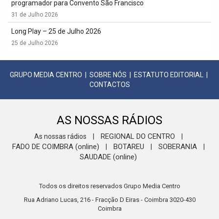
programador para Convento São Francisco
31 de Julho 2026
Long Play – 25 de Julho 2026
25 de Julho 2026
GRUPO MEDIA CENTRO
|
SOBRE NÓS
|
ESTATUTO EDITORIAL
|
CONTACTOS
AS NOSSAS RÁDIOS
REGIONAL DO CENTRO
As nossas rádios
|
|
FADO DE COIMBRA (online)
BOTAREU
SOBERANIA
|
|
|
SAUDADE (online)
Todos os direitos reservados Grupo Media Centro
Rua Adriano Lucas, 216 - Fracção D Eiras - Coimbra 3020-430
Coimbra