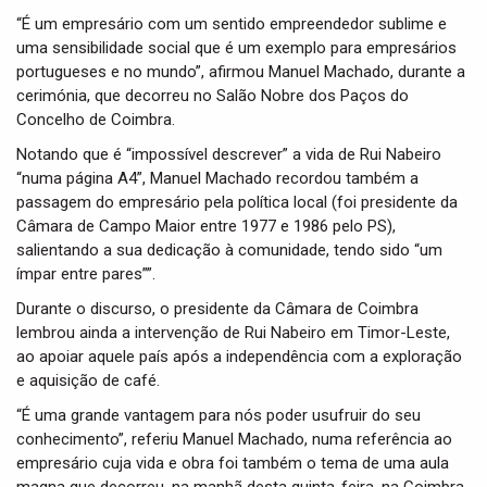
“É um empresário com um sentido empreendedor sublime e
uma sensibilidade social que é um exemplo para empresários
portugueses e no mundo”, afirmou Manuel Machado, durante a
cerimónia, que decorreu no Salão Nobre dos Paços do
Concelho de Coimbra.
Notando que é “impossível descrever” a vida de Rui Nabeiro
“numa página A4”, Manuel Machado recordou também a
passagem do empresário pela política local (foi presidente da
Câmara de Campo Maior entre 1977 e 1986 pelo PS),
salientando a sua dedicação à comunidade, tendo sido “um
ímpar entre pares””.
Durante o discurso, o presidente da Câmara de Coimbra
lembrou ainda a intervenção de Rui Nabeiro em Timor-Leste,
ao apoiar aquele país após a independência com a exploração
e aquisição de café.
“É uma grande vantagem para nós poder usufruir do seu
conhecimento”, referiu Manuel Machado, numa referência ao
empresário cuja vida e obra foi também o tema de uma aula