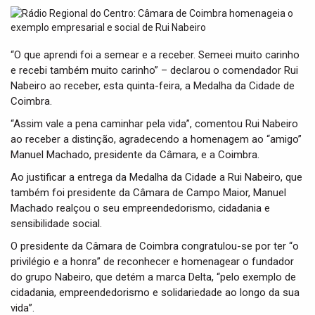
t
i
o
n
“O que aprendi foi a semear e a receber. Semeei muito carinho
e recebi também muito carinho” – declarou o comendador Rui
Nabeiro ao receber, esta quinta-feira, a Medalha da Cidade de
Coimbra.
“Assim vale a pena caminhar pela vida”, comentou Rui Nabeiro
ao receber a distinção, agradecendo a homenagem ao “amigo”
Manuel Machado, presidente da Câmara, e a Coimbra.
Ao justificar a entrega da Medalha da Cidade a Rui Nabeiro, que
também foi presidente da Câmara de Campo Maior, Manuel
Machado realçou o seu empreendedorismo, cidadania e
sensibilidade social.
O presidente da Câmara de Coimbra congratulou-se por ter “o
privilégio e a honra” de reconhecer e homenagear o fundador
do grupo Nabeiro, que detém a marca Delta, “pelo exemplo de
cidadania, empreendedorismo e solidariedade ao longo da sua
vida”.