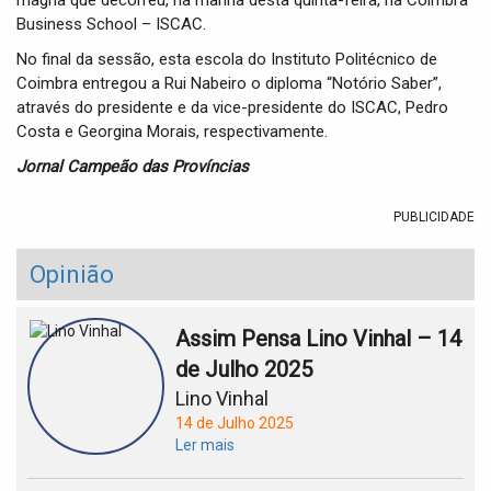
magna que decorreu, na manhã desta quinta-feira, na Coimbra
Business School – ISCAC.
No final da sessão, esta escola do Instituto Politécnico de
Coimbra entregou a Rui Nabeiro o diploma “Notório Saber”,
através do presidente e da vice-presidente do ISCAC, Pedro
Costa e Georgina Morais, respectivamente.
Jornal Campeão das Províncias
PUBLICIDADE
Opinião
Assim Pensa Lino Vinhal – 14
de Julho 2025
Lino Vinhal
14 de Julho 2025
Ler mais