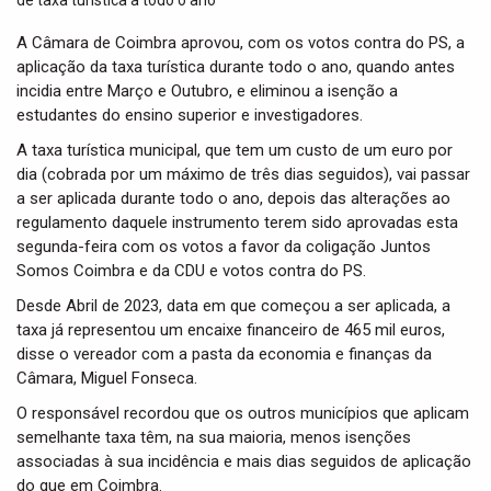
t
i
A Câmara de Coimbra aprovou, com os votos contra do PS, a
o
aplicação da taxa turística durante todo o ano, quando antes
n
incidia entre Março e Outubro, e eliminou a isenção a
estudantes do ensino superior e investigadores.
A taxa turística municipal, que tem um custo de um euro por
dia (cobrada por um máximo de três dias seguidos), vai passar
a ser aplicada durante todo o ano, depois das alterações ao
regulamento daquele instrumento terem sido aprovadas esta
segunda-feira com os votos a favor da coligação Juntos
Somos Coimbra e da CDU e votos contra do PS.
Desde Abril de 2023, data em que começou a ser aplicada, a
taxa já representou um encaixe financeiro de 465 mil euros,
disse o vereador com a pasta da economia e finanças da
Câmara, Miguel Fonseca.
O responsável recordou que os outros municípios que aplicam
semelhante taxa têm, na sua maioria, menos isenções
associadas à sua incidência e mais dias seguidos de aplicação
do que em Coimbra.