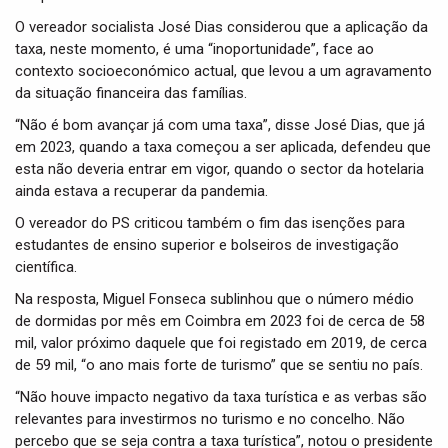
O vereador socialista José Dias considerou que a aplicação da
taxa, neste momento, é uma “inoportunidade”, face ao
contexto socioeconómico actual, que levou a um agravamento
da situação financeira das famílias.
“Não é bom avançar já com uma taxa”, disse José Dias, que já
em 2023, quando a taxa começou a ser aplicada, defendeu que
esta não deveria entrar em vigor, quando o sector da hotelaria
ainda estava a recuperar da pandemia.
O vereador do PS criticou também o fim das isenções para
estudantes de ensino superior e bolseiros de investigação
científica.
Na resposta, Miguel Fonseca sublinhou que o número médio
de dormidas por mês em Coimbra em 2023 foi de cerca de 58
mil, valor próximo daquele que foi registado em 2019, de cerca
de 59 mil, “o ano mais forte de turismo” que se sentiu no país.
“Não houve impacto negativo da taxa turística e as verbas são
relevantes para investirmos no turismo e no concelho. Não
percebo que se seja contra a taxa turística”, notou o presidente