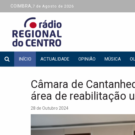
COIMBRA,
7 de Agosto de 2026
INÍCIO
ACTUALIDADE
OPINIÃO
MÚSICA
OU
Câmara de Cantanhed
área de reabilitação 
28 de Outubro 2024