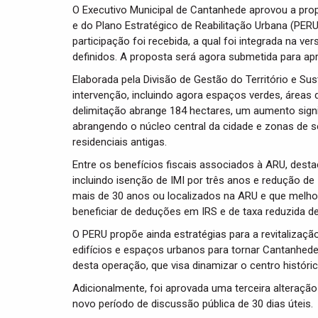
O Executivo Municipal de Cantanhede aprovou a prop
e do Plano Estratégico de Reabilitação Urbana (PER
participação foi recebida, a qual foi integrada na v
definidos. A proposta será agora submetida para apr
Elaborada pela Divisão de Gestão do Território e Sus
intervenção, incluindo agora espaços verdes, áreas 
delimitação abrange 184 hectares, um aumento signif
abrangendo o núcleo central da cidade e zonas de s
residenciais antigas.
Entre os benefícios fiscais associados à ARU, desta
incluindo isenção de IMI por três anos e redução d
mais de 30 anos ou localizados na ARU e que melh
beneficiar de deduções em IRS e de taxa reduzida de
O PERU propõe ainda estratégias para a revitalização 
edifícios e espaços urbanos para tornar Cantanhede 
desta operação, que visa dinamizar o centro históri
Adicionalmente, foi aprovada uma terceira alteração
novo período de discussão pública de 30 dias úteis.