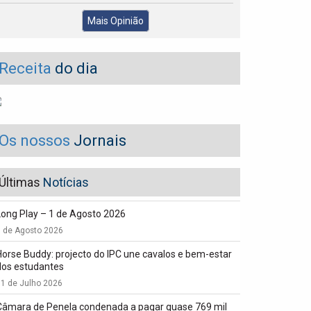
Mais Opinião
Receita
do dia
Os nossos
Jornais
Últimas
Notícias
Long Play – 1 de Agosto 2026
1 de Agosto 2026
Horse Buddy: projecto do IPC une cavalos e bem-estar
dos estudantes
1 de Julho 2026
Câmara de Penela condenada a pagar quase 769 mil