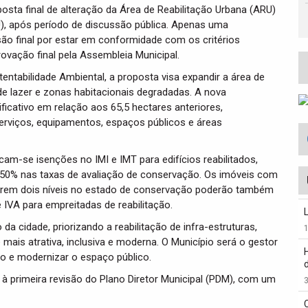
osta final de alteração da Área de Reabilitação Urbana (ARU)
U), após período de discussão pública. Apenas uma
ersão final por estar em conformidade com os critérios
ovação final pela Assembleia Municipal.
tentabilidade Ambiental, a proposta visa expandir a área de
de lazer e zonas habitacionais degradadas. A nova
icativo em relação aos 65,5 hectares anteriores,
erviços, equipamentos, espaços públicos e áreas
cam-se isenções no IMI e IMT para edifícios reabilitados,
e 50% nas taxas de avaliação de conservação. Os imóveis com
orem dois níveis no estado de conservação poderão também
 IVA para empreitadas de reabilitação.
da cidade, priorizando a reabilitação de infra-estruturas,
mais atrativa, inclusiva e moderna. O Município será o gestor
co e modernizar o espaço público.
 à primeira revisão do Plano Diretor Municipal (PDM), com um
3