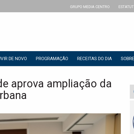
GRUPO MEDIA CENTRO
ESTATUT
VIR DE NOVO
PROGRAMAÇÃO
RECEITAS DO DIA
SOBRE
e aprova ampliação da
urbana