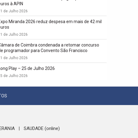
euros à APIN
1 de Julho 2026
Expo Miranda 2026 reduz despesa em mais de 42 mil
euros
1 de Julho 2026
Câmara de Coimbra condenada a retomar concurso
de programador para Convento São Francisco
1 de Julho 2026
Long Play – 25 de Julho 2026
5 de Julho 2026
TOS
ERANIA
SAUDADE (online)
|