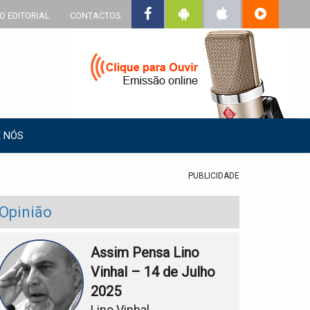
O EDITORIAL
CONTACTOS
 NÓS
PUBLICIDADE
Opinião
Assim Pensa Lino
Vinhal – 14 de Julho
2025
Lino Vinhal