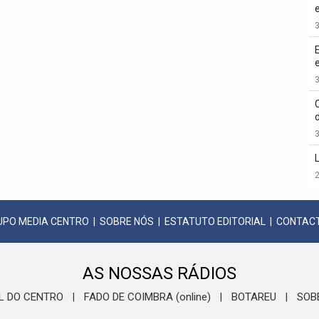
3
3
3
2
UPO MEDIA CENTRO
|
SOBRE NÓS
|
ESTATUTO EDITORIAL
|
CONTAC
AS NOSSAS RÁDIOS
L DO CENTRO
FADO DE COIMBRA (online)
BOTAREU
SOB
|
|
|