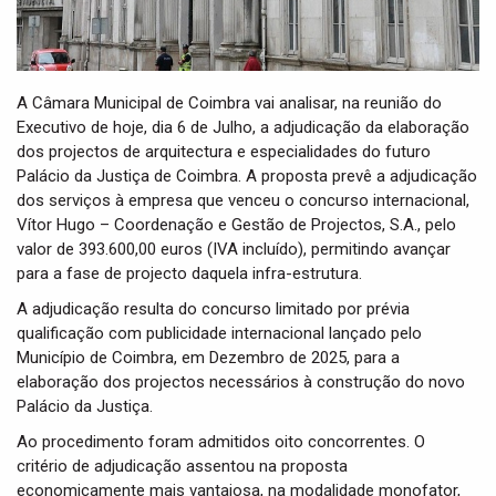
A Câmara Municipal de Coimbra vai analisar, na reunião do
Executivo de hoje, dia 6 de Julho, a adjudicação da elaboração
dos projectos de arquitectura e especialidades do futuro
Palácio da Justiça de Coimbra. A proposta prevê a adjudicação
dos serviços à empresa que venceu o concurso internacional,
Vítor Hugo – Coordenação e Gestão de Projectos, S.A., pelo
valor de 393.600,00 euros (IVA incluído), permitindo avançar
para a fase de projecto daquela infra-estrutura.
A adjudicação resulta do concurso limitado por prévia
qualificação com publicidade internacional lançado pelo
Município de Coimbra, em Dezembro de 2025, para a
elaboração dos projectos necessários à construção do novo
Palácio da Justiça.
Ao procedimento foram admitidos oito concorrentes. O
critério de adjudicação assentou na proposta
economicamente mais vantajosa, na modalidade monofator,