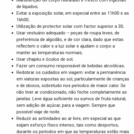
Manutenção do corpo hidratado e fresco com ingestão
de líquidos;
Evitar a exposição solar, em especial entre as 11h00 e as
16h00;
Utilização de protector solar com factor superior a 30;
Usar vestuário adequado – peças de roupa leves, de
preferência de algodão, e de cor clara, dado que estas
reflectem o calor e a luz solar e ajudam o corpo a
manter as temperaturas normais;
Usar chapéu e óculos de sol;
Fazer um consumo responsável de bebidas alcoólicas;
Redobrar os cuidados em viagem: evitar a permanência
em viaturas expostas ao sol, particularmente de crianças
e de idosos, sobretudo nos períodos de maior calor. Se
não tiver ar condicionado, não feche completamente as
janelas. Leve água suficiente ou sumos de fruta natural,
sem adição de açúcar, para a viagem. Sempre que
possível viaje de noite.
Reduzir as actividades ao ar livre, em especial as que
exijam esforço físico intenso, tais como desportos,
durante os períodos em que as temperaturas estão mais