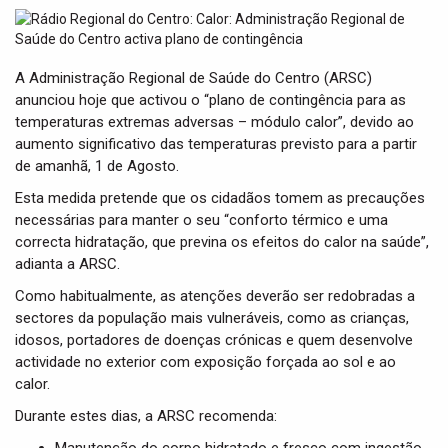
t
i
o
n
A Administração Regional de Saúde do Centro (ARSC)
anunciou hoje que activou o “plano de contingência para as
temperaturas extremas adversas – módulo calor”, devido ao
aumento significativo das temperaturas previsto para a partir
de amanhã, 1 de Agosto.
Esta medida pretende que os cidadãos tomem as precauções
necessárias para manter o seu “conforto térmico e uma
correcta hidratação, que previna os efeitos do calor na saúde”,
adianta a ARSC.
Como habitualmente, as atenções deverão ser redobradas a
sectores da população mais vulneráveis, como as crianças,
idosos, portadores de doenças crónicas e quem desenvolve
actividade no exterior com exposição forçada ao sol e ao
calor.
Durante estes dias, a ARSC recomenda: