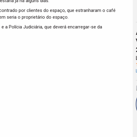
staria já há alguns dias.
ncontrado por clientes do espaço, que estranharam o café
m seria o proprietário do espaço.
 e a Polícia Judiciária, que deverá encarregar-se da