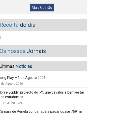
Mais Opinião
Receita
do dia
Os nossos
Jornais
Últimas
Notícias
Long Play – 1 de Agosto 2026
1 de Agosto 2026
Horse Buddy: projecto do IPC une cavalos e bem-estar
dos estudantes
1 de Julho 2026
Câmara de Penela condenada a pagar quase 769 mil