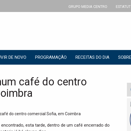
GRUPO MEDIA CENTRO
ESTATUT
VIR DE NOVO
PROGRAMAÇÃO
RECEITAS DO DIA
SOBRE
num café do centro
Coimbra
encontrado, esta tarde, dentro de um café encerrado do