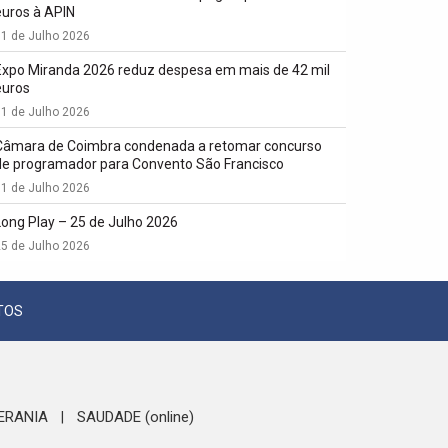
euros à APIN
1 de Julho 2026
Expo Miranda 2026 reduz despesa em mais de 42 mil
euros
1 de Julho 2026
Câmara de Coimbra condenada a retomar concurso
de programador para Convento São Francisco
1 de Julho 2026
Long Play – 25 de Julho 2026
5 de Julho 2026
TOS
ERANIA
SAUDADE (online)
|