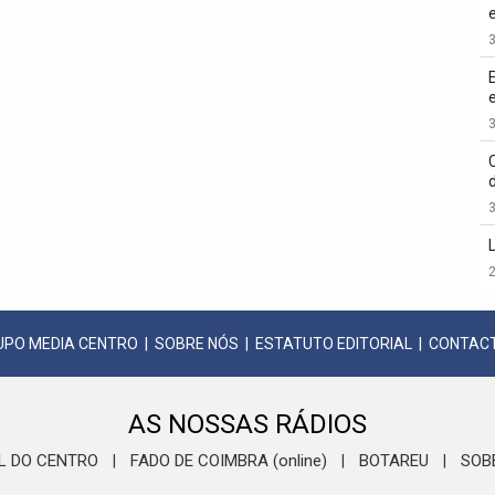
3
3
3
2
UPO MEDIA CENTRO
|
SOBRE NÓS
|
ESTATUTO EDITORIAL
|
CONTAC
AS NOSSAS RÁDIOS
L DO CENTRO
FADO DE COIMBRA (online)
BOTAREU
SOB
|
|
|