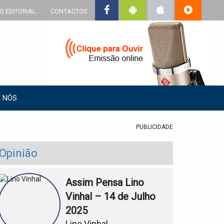
O EDITORIAL
CONTACTOS
 NÓS
PUBLICIDADE
Opinião
Assim Pensa Lino
Vinhal – 14 de Julho
2025
Lino Vinhal