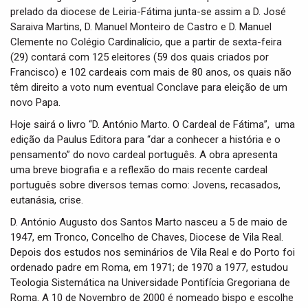
prelado da diocese de Leiria-Fátima junta-se assim a D. José
Saraiva Martins, D. Manuel Monteiro de Castro e D. Manuel
Clemente no Colégio Cardinalício, que a partir de sexta-feira
(29) contará com 125 eleitores (59 dos quais criados por
Francisco) e 102 cardeais com mais de 80 anos, os quais não
têm direito a voto num eventual Conclave para eleição de um
novo Papa.
Hoje sairá o livro “D. António Marto. O Cardeal de Fátima”, uma
edição da Paulus Editora para “dar a conhecer a história e o
pensamento” do novo cardeal português. A obra apresenta
uma breve biografia e a reflexão do mais recente cardeal
português sobre diversos temas como: Jovens, recasados,
eutanásia, crise.
D. António Augusto dos Santos Marto nasceu a 5 de maio de
1947, em Tronco, Concelho de Chaves, Diocese de Vila Real.
Depois dos estudos nos seminários de Vila Real e do Porto foi
ordenado padre em Roma, em 1971; de 1970 a 1977, estudou
Teologia Sistemática na Universidade Pontifícia Gregoriana de
Roma. A 10 de Novembro de 2000 é nomeado bispo e escolhe