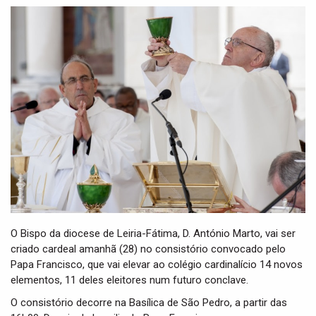
t
i
o
n
O Bispo da diocese de Leiria-Fátima, D. António Marto, vai ser
criado cardeal amanhã (28) no consistório convocado pelo
Papa Francisco, que vai elevar ao colégio cardinalício 14 novos
elementos, 11 deles eleitores num futuro conclave.
O consistório decorre na Basílica de São Pedro, a partir das