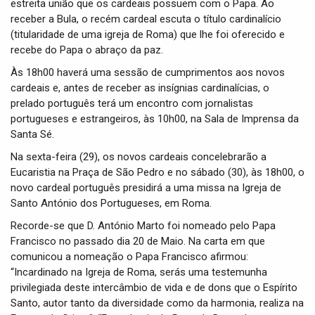
estreita união que os cardeais possuem com o Papa. Ao
receber a Bula, o recém cardeal escuta o título cardinalício
(titularidade de uma igreja de Roma) que lhe foi oferecido e
recebe do Papa o abraço da paz.
Às 18h00 haverá uma sessão de cumprimentos aos novos
cardeais e, antes de receber as insígnias cardinalícias, o
prelado português terá um encontro com jornalistas
portugueses e estrangeiros, às 10h00, na Sala de Imprensa da
Santa Sé.
Na sexta-feira (29), os novos cardeais concelebrarão a
Eucaristia na Praça de São Pedro e no sábado (30), às 18h00, o
novo cardeal português presidirá a uma missa na Igreja de
Santo António dos Portugueses, em Roma.
Recorde-se que D. António Marto foi nomeado pelo Papa
Francisco no passado dia 20 de Maio. Na carta em que
comunicou a nomeação o Papa Francisco afirmou:
“Incardinado na Igreja de Roma, serás uma testemunha
privilegiada deste intercâmbio de vida e de dons que o Espírito
Santo, autor tanto da diversidade como da harmonia, realiza na