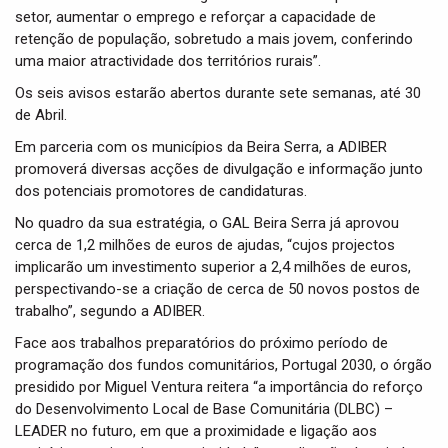
setor, aumentar o emprego e reforçar a capacidade de
retenção de população, sobretudo a mais jovem, conferindo
uma maior atractividade dos territórios rurais”.
Os seis avisos estarão abertos durante sete semanas, até 30
de Abril.
Em parceria com os municípios da Beira Serra, a ADIBER
promoverá diversas acções de divulgação e informação junto
dos potenciais promotores de candidaturas.
No quadro da sua estratégia, o GAL Beira Serra já aprovou
cerca de 1,2 milhões de euros de ajudas, “cujos projectos
implicarão um investimento superior a 2,4 milhões de euros,
perspectivando-se a criação de cerca de 50 novos postos de
trabalho”, segundo a ADIBER.
Face aos trabalhos preparatórios do próximo período de
programação dos fundos comunitários, Portugal 2030, o órgão
presidido por Miguel Ventura reitera “a importância do reforço
do Desenvolvimento Local de Base Comunitária (DLBC) –
LEADER no futuro, em que a proximidade e ligação aos