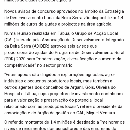
t
i
Novos avisos de concurso aprovados no âmbito da Estratégia
o
de Desenvolvimento Local da Beira Serra vão disponibilizar 1,4
n
milhões de euros de ajudas a projectos na área agrícola.
Numa reunião realizada em Tábua, o Grupo de Acção Local
(GAL) liderado pela Associação de Desenvolvimento Integrado
da Beira Serra (ADIBER) aprovou seis avisos que
proporcionarão ajudas do Programa de Desenvolvimento Rural
(PDR) 2020 para “modernização, diversificação e aumento da
competitividade” no sector primário.
“Estes apoios são dirigidos a explorações agrícolas, agro-
indústrias e pequenos produtores locais, mas também a
outros agentes dos concelhos de Arganil, Góis, Oliveira do
Hospital e Tábua, cujos projectos de investimento contribuam
para a valorização e preservação do potencial local
relacionado com as produções locais”, refere o presidente da
associação e do órgão de gestão do GAL, Miguel Ventura.
O referido montante de 1,4 milhões é destinado a “melhorar os
níveis de rendimentos dos agricultores e das empresas do